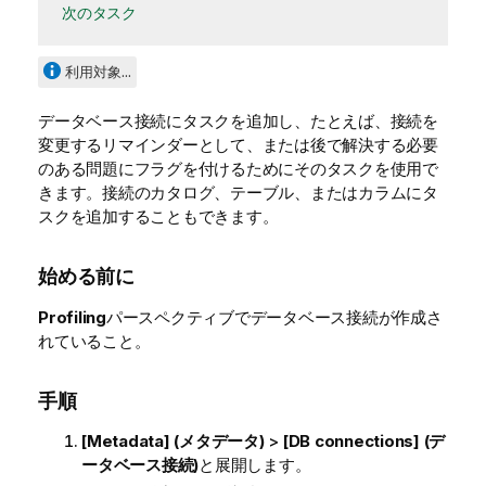
次のタスク
利用対象...
データベース接続にタスクを追加し、たとえば、接続を
変更するリマインダーとして、または後で解決する必要
のある問題にフラグを付けるためにそのタスクを使用で
きます。接続のカタログ、テーブル、またはカラムにタ
スクを追加することもできます。
始める前に
Profiling
パースペクティブでデータベース接続が作成さ
れていること。
手順
[Metadata] (メタデータ)
>
[DB connections] (デ
ータベース接続)
と展開します。