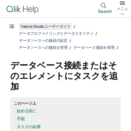
メニュ
Search
ー
Talend Studioユーザーガイド
データプロファイリングとデータクオリティ
データソースへの接続の設定
データソースへの接続を管理
データベース接続を管理
データベース接続またはそ
のエレメントにタスクを追
加
このページ上
始める前に
手順
タスクの結果