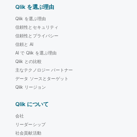
Qlik を選ぶ理由
Qlik を選ぶ理由
信頼性とセキュリティ
信頼性とプライバシー
信頼と AI
AI で Qlik を選ぶ理由
Qlik との比較
主なテクノロジー パートナー
データ ソースとターゲット
Qlik リージョン
Qlik について
会社
リーダーシップ
社会貢献活動