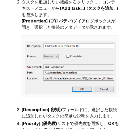
タスクを追加したい接続を右クリックし、コンテ
キストメニューから
[Add task...] (タスクを追加...)
を選択します。
[Properties] (プロパティ)
ダイアログボックスが
開き、選択した接続のメタデータが示されます。
[Description] (説明)
フィールドに、選択した接続
に追加したいタスクの簡単な説明を入力します。
[Priority] (優先度)
リストで優先度を選択し、
OK
を