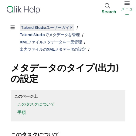
メニュ
Search
ー
Talend Studioユーザーガイド
Talend Studioでメタデータを管理
XMLファイルメタデータを一元管理
出力ファイルのXMLメタデータの設定
メタデータのタイプ(出力)
の設定
このページ上
このタスクについて
手順
このタスクについて