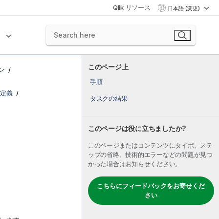
Qlik リソース
日本語 (変更)
ク
このページ上
ン
手順
定義
タスクの結果
このページは役に立ちましたか?
このページまたはコンテンツにタイポ、ステ
ップの省略、技術的エラーなどの問題が見つ
かった場合はお知らせください。
こちらにフィードバックをお寄せくだ
さい