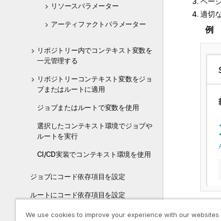
ペー
リソースパラメーター
適切
アーティファクトパラメーター
例
リポジトリー内でコンテキスト変数を
一元管理する
リポジトリーコンテキスト変数をジョ
ブまたはルートに適用
ジョブまたはルートで変数を使用
選択したコンテキスト環境でジョブや
ルートを実行
CI/CD実装でコンテキスト環境を使用
ジョブにコード依存項目を設定
ルートにコード依存項目を設定
[Conn
ジョブの処理: 詳細事項
We use cookies to improve your experience with our websites