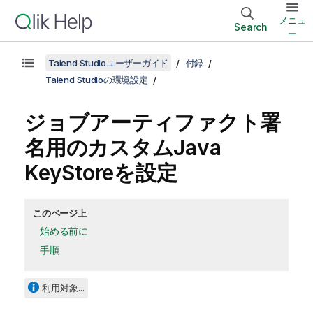
メニュ
Search
ー
Talend Studioユーザーガイド
付録
Talend Studioの環境設定
ジョブアーティファクト署
名用のカスタムJava
KeyStoreを設定
このページ上
始める前に
手順
利用対象...