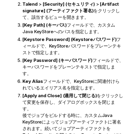
Talend
>
[Security] (セキュリティ)
>
[Artifact
signature] (アーティファクト署名)
をクリックし
て、該当するビューを開きます。
[Key Path] (キーパス)
フィールドで、カスタム
Java KeyStoreへのパスを指定します。
[Keystore Password] (Keystoreパスワード)
フ
ィールドで、KeyStoreパスワードをプレーンテキ
ストで指定します。
[Key Password] (キーパスワード)
フィールドで、
キーパスワードをプレーンテキストで指定しま
す。
Key Alias
フィールドで、KeyStoreに関連付けら
れているエイリアス名を指定します。
[Apply and Close] (適用して閉じる)
をクリックし
て変更を保存し、ダイアログボックスを閉じま
す。
後でジョブをビルドする時に、カスタムJava
KeyStoreによってジョブアーティファクトに署名
されます。続いてジョブアーティファクトを