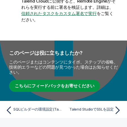
Talend Cloud
に公開すると、Remote Engineがそ
れらを実行する前に署名を検証します。詳細は、
信頼されたタスクをカスタム署名で実行
をご覧く
ださい。
このページは役に立ちましたか?
このページまたはコンテンツにタイポ、ステップの省略、
技術的エラーなどの問題が見つかった場合はお知らせくだ
さい。
こちらにフィードバックをお寄せください
SQLビルダーの環境設定(Talend > Specific Settings)
Talend StudioでSSLを設定