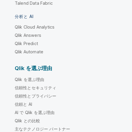
Talend Data Fabric
分析と AI
Qlik Cloud Analytics
Qlik Answers
Qlik Predict
Qlik Automate
Qlik を選ぶ理由
Qlik を選ぶ理由
信頼性とセキュリティ
信頼性とプライバシー
信頼と AI
AI で Qlik を選ぶ理由
Qlik との比較
主なテクノロジー パートナー