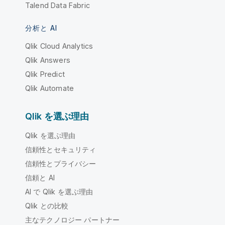
Talend Data Fabric
分析と AI
Qlik Cloud Analytics
Qlik Answers
Qlik Predict
Qlik Automate
Qlik を選ぶ理由
Qlik を選ぶ理由
信頼性とセキュリティ
信頼性とプライバシー
信頼と AI
AI で Qlik を選ぶ理由
Qlik との比較
主なテクノロジー パートナー