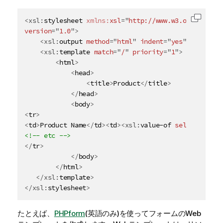
<
xsl:
stylesheet
xmlns:
xsl
=
"
http://www.w3.org/1999/X
コード
version
=
"
1.0
"
>
<
xsl:
output
method
=
"
html
"
indent
=
"
yes
"
/>
<
xsl:
template
match
=
"
/
"
priority
=
"
1
"
>
<
html
>
<
head
>
<
title
>
Product
</
title
>
</
head
>
<
body
>
<
tr
>
<
td
>
Product Name
</
td
>
<
td
>
<
xsl:
value-of
select
=
"
Prod
<!-- etc -->
</
tr
>
</
body
>
</
html
>
</
xsl:
template
>
</
xsl:
stylesheet
>
たとえば、
PHPform
(英語のみ)
を使ってフォームのWeb