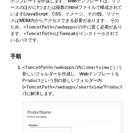
テンプレートを作成します。Webテンプレートは、リソ
ースのほかに1つまたは複数のhtmlファイルで構成されて
います(JavaScript、CSS、イメージ、その他)。リソー
スはMDM内からアクセスできる必要があります。 その
ため、
の中に置く必要があり
<TomcatPath>/webapps/
ます。
はTomcatがインストールされて
<TomcatPath>
いるパスです。
手順
内に
という
<TomcatPath>/webapps/
smartview
新しいフォルダーを作成し、Webテンプレートを
という別の新しいフォルダー内
Product
(
<TomcatPath>/webapps/smartview/Product
)に解凍します。
/