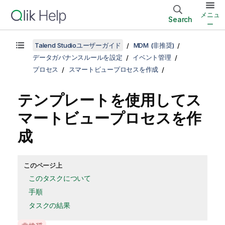
メニュ
Search
ー
Talend Studioユーザーガイド
MDM (非推奨)
データガバナンスルールを設定
イベント管理
プロセス
スマートビュープロセスを作成
テンプレートを使用してス
マートビュープロセスを作
成
このページ上
このタスクについて
手順
タスクの結果