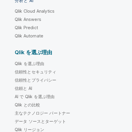
分析と AI
Qlik Cloud Analytics
Qlik Answers
Qlik Predict
Qlik Automate
Qlik を選ぶ理由
Qlik を選ぶ理由
信頼性とセキュリティ
信頼性とプライバシー
信頼と AI
AI で Qlik を選ぶ理由
Qlik との比較
主なテクノロジー パートナー
データ ソースとターゲット
Qlik リージョン