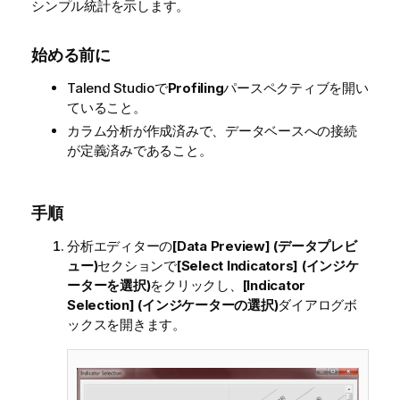
シンプル統計を示します。
始める前に
Talend Studio
で
Profiling
パースペクティブを開い
ていること。
カラム分析が作成済みで、データベースへの接続
が定義済みであること。
手順
分析エディターの
[Data Preview] (データプレビ
ュー)
セクションで
[Select Indicators] (インジケ
ーターを選択)
をクリックし、
[Indicator
Selection] (インジケーターの選択)
ダイアログボ
ックスを開きます。