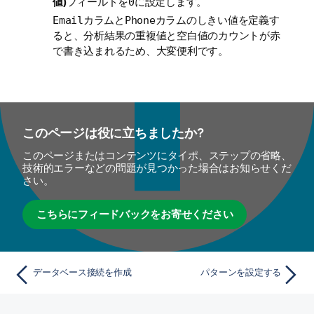
値)
フィールドを
に設定します。
0
カラムと
カラムのしきい値を定義す
Email
Phone
ると、分析結果の重複値と空白値のカウントが赤
で書き込まれるため、大変便利です。
このページは役に立ちましたか?
このページまたはコンテンツにタイポ、ステップの省略、
技術的エラーなどの問題が見つかった場合はお知らせくだ
さい。
こちらにフィードバックをお寄せください
データベース接続を作成
パターンを設定する