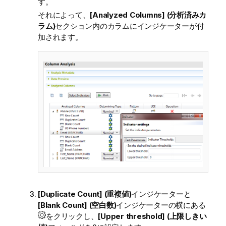
す。
それによって、
[Analyzed Columns] (分析済みカ
ラム)
セクション内のカラムにインジケーターが付
加されます。
[Duplicate Count] (重複値)
インジケーターと
[Blank Count] (空白数)
インジケーターの横にある
をクリックし、
[Upper threshold] (上限しきい