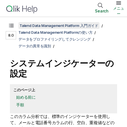
メニュ
Search
ー
Talend Data Management Platform 入門ガイド
Talend Data Management Platformの使い方
8.0
データをプロファイリングしてクレンジング
データの異常を識別
システムインジケーターの
設定
このページ上
始める前に
手順
このカラム分析では、標準のインジケーターを使用し
て、メールと電話番号カラムの行、空白、重複値などの