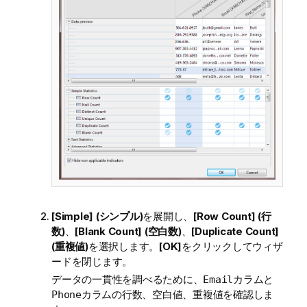
[Simple] (シンプル)
を展開し、
[Row Count] (行
数)
、
[Blank Count] (空白数)
、
[Duplicate Count]
(重複値)
を選択します。
[OK]
をクリックしてウィザ
ードを閉じます。
データの一貫性を調べるために、
カラムと
Email
カラムの行数、空白値、重複値を確認しま
Phone