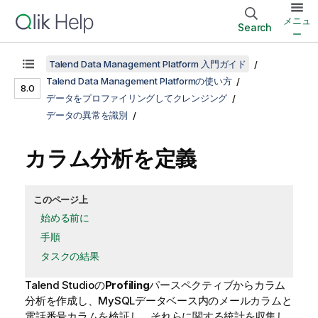
メニュ
Search
ー
Talend Data Management Platform 入門ガイド
Talend Data Management Platformの使い方
8.0
データをプロファイリングしてクレンジング
データの異常を識別
カラム分析を定義
このページ上
始める前に
手順
タスクの結果
Talend Studio
の
Profiling
パースペクティブからカラム
分析を作成し、MySQLデータベース内のメールカラムと
電話番号カラムを検証し、それらに関する統計を収集し