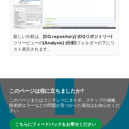
新しい分析は、
[DQ repository] (DQリポジトリー)
ツリービューの
[Analysis] (分析)
フォルダーの下にリ
スト表示されます。
このページは役に立ちましたか?
このページまたはコンテンツにタイポ、ステップの省略、
技術的エラーなどの問題が見つかった場合はお知らせくだ
さい。
こちらにフィードバックをお寄せください