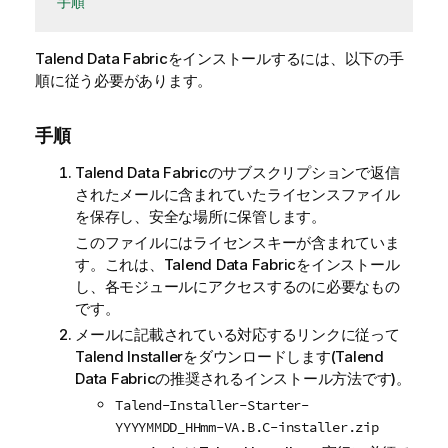
手順
Talend Data Fabric
をインストールするには、以下の手
順に従う必要があります。
手順
Talend Data Fabric
のサブスクリプションで返信
されたメールに含まれていたライセンスファイル
を保存し、安全な場所に保管します。
このファイルにはライセンスキーが含まれていま
す。これは、
Talend Data Fabric
をインストール
し、各モジュールにアクセスするのに必要なもの
です。
メールに記載されている対応するリンクに従って
Talend Installer
をダウンロードします(
Talend
Data Fabric
の推奨されるインストール方法です)。
Talend-Installer-Starter-
YYYYMMDD_HHmm-VA.B.C-installer.zip