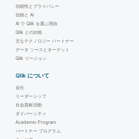
信頼性とプライバシー
信頼と AI
AI で Qlik を選ぶ理由
Qlik との比較
主なテクノロジー パートナー
データ ソースとターゲット
Qlik リージョン
Qlik について
会社
リーダーシップ
社会貢献活動
ダイバーシティ
Academic Program
パートナー プログラム