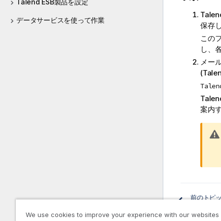
Talend ESB製品を設定
Talen
データサービスを使って作業
保存
この
し、
メー
(
Tale
Talen
Talend
案内
前のトピ
We use cookies to improve your experience with our websites