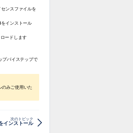
イセンスファイルを
B
をインストール
ンロードします
ップバイステップで
ァイルのみご使用いた
次のトピック
ESBをインストール