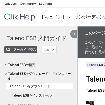
Qlik.com
Community
Learning
ドキュメント
オンボーディン
このペー
Talend ESB 入門ガイド
このアーカ
に、最新バ
7.3 – アーカイブ済み
ESB
代わりに最
Talend ESBの概要
Talend ES
Talend ESBをダウンロードしてインストー
Talen
ル
Talend ESBをダウンロード
Talend ESB
Talend ESBをインストール
手順