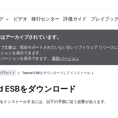
グ
ビデオ
移行センター
評価ガイド
プレイブッ
ジはアーカイブされています。
イブ文書は、現在サポートされていない古いソフトウェア リリース
ージョンを表示できます。
新バージョンを表示できます。
最新バージョン
B 入門ガイド
Talend ESBをダウンロードしてインストール
d ESB
をダウンロード
をインストールするには、以下の手順に従う必要があります。