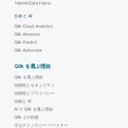
Talend Data Fabric
分析と AI
Qlik Cloud Analytics
Qlik Answers
Qlik Predict
Qlik Automate
Qlik を選ぶ理由
Qlik を選ぶ理由
信頼性とセキュリティ
信頼性とプライバシー
信頼と AI
AI で Qlik を選ぶ理由
Qlik との比較
主なテクノロジー パートナー