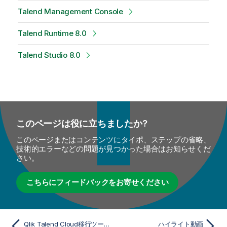
Talend Management Console
Talend Runtime 8.0
Talend Studio 8.0
このページは役に立ちましたか?
このページまたはコンテンツにタイポ、ステップの省略、
技術的エラーなどの問題が見つかった場合はお知らせくだ
さい。
こちらにフィードバックをお寄せください
Qlik Talend Cloud移行ツールキット
ハイライト動画