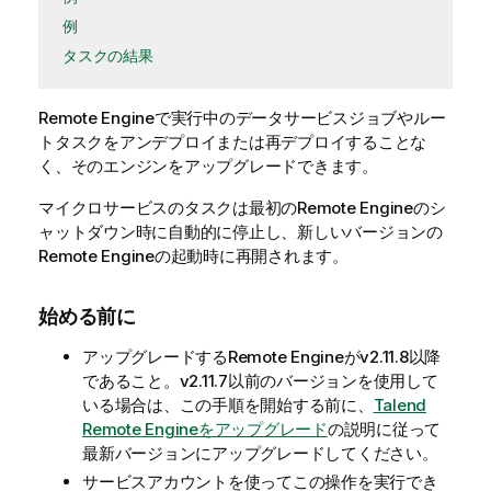
例
タスクの結果
Remote Engineで実行中のデータサービスジョブやルー
トタスクをアンデプロイまたは再デプロイすることな
く、そのエンジンをアップグレードできます。
マイクロサービスのタスクは最初のRemote Engineのシ
ャットダウン時に自動的に停止し、新しいバージョンの
Remote Engineの起動時に再開されます。
始める前に
アップグレードするRemote Engineがv2.11.8以降
であること。v2.11.7以前のバージョンを使用して
いる場合は、この手順を開始する前に、
Talend
Remote Engineをアップグレード
の説明に従って
最新バージョンにアップグレードしてください。
サービスアカウントを使ってこの操作を実行でき