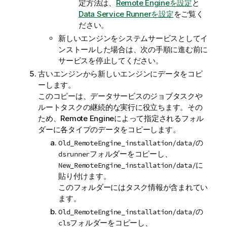
定方法は、
Remote Engineを設定
と
Data Service Runnerを設定
をご覧く
ださい。
新しいエンジンをシステムサービスとしてイ
ンストールした場合は、次の手順に進む前に
サービスを停止してください。
古いエンジンから新しいエンジンにデータをコピ
ーします。
このコピーは、データサービスのジョブタスクや
ルートタスクの継続的な実行に役立ちます。その
ため、Remote Engineによって指定されるフォル
ダーに各タイプのデータをコピーします。
の
Old_RemoteEngine_installation/data/
フォルダーをコピーし、
dsrunner
に
New_RemoteEngine_installation/data/
貼り付けます。
このフォルダーにはタスク情報が含まれてい
ます。
の
Old_RemoteEngine_installation/data/
フォルダーをコピーし、
cls