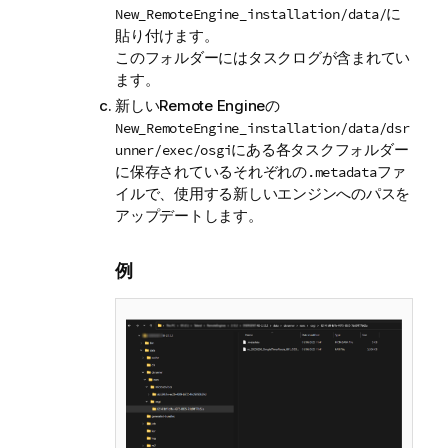
に
New_RemoteEngine_installation/data/
貼り付けます。
このフォルダーにはタスクログが含まれてい
ます。
新しいRemote Engineの
New_RemoteEngine_installation/data/dsr
にある各タスクフォルダー
unner/exec/osgi
に保存されているそれぞれの
ファ
.metadata
イルで、使用する新しいエンジンへのパスを
アップデートします。
例