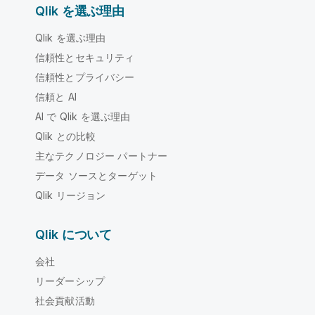
Qlik を選ぶ理由
Qlik を選ぶ理由
信頼性とセキュリティ
信頼性とプライバシー
信頼と AI
AI で Qlik を選ぶ理由
Qlik との比較
主なテクノロジー パートナー
データ ソースとターゲット
Qlik リージョン
Qlik について
会社
リーダーシップ
社会貢献活動