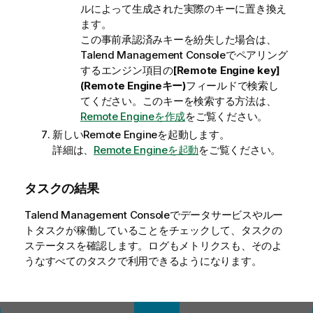
ルによって生成された実際のキーに置き換え
ます。
この事前承認済みキーを紛失した場合は、
Talend Management Console
でペアリング
するエンジン項目の
[Remote Engine key]
(Remote Engineキー)
フィールドで検索し
てください。このキーを検索する方法は、
Remote Engineを作成
をご覧ください。
新しいRemote Engineを起動します。
詳細は、
Remote Engineを起動
をご覧ください。
タスクの結果
Talend Management Console
でデータサービスやルー
トタスクが稼働していることをチェックして、タスクの
ステータスを確認します。ログもメトリクスも、そのよ
うなすべてのタスクで利用できるようになります。