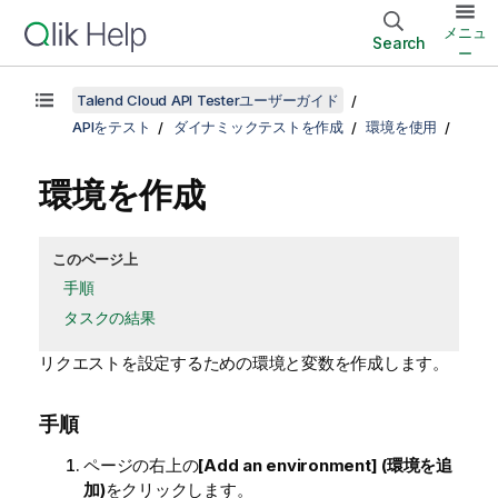
メニュ
Search
ー
Talend Cloud API Testerユーザーガイド
APIをテスト
ダイナミックテストを作成
環境を使用
環境を作成
このページ上
手順
タスクの結果
リクエストを設定するための環境と変数を作成します。
手順
ページの右上の
[Add an environment] (環境を追
加)
をクリックします。