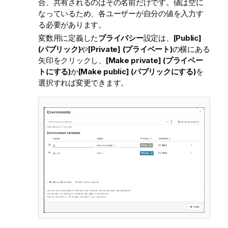
合、共有されるのはその名前だけです。値は空に
なっているため、各ユーザーが自分の値を入力す
る必要があります。
変数用に定義した
プライバシー
設定は、
[Public]
(パブリック)
や
[Private] (プライベート)
の横にある
矢印をクリックし、
[Make private] (プライベー
トにする)
か
[Make public] (パブリックにする)
を
選択すれば変更できます。