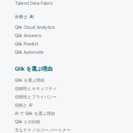
Talend Data Fabric
分析と AI
Qlik Cloud Analytics
Qlik Answers
Qlik Predict
Qlik Automate
Qlik を選ぶ理由
Qlik を選ぶ理由
信頼性とセキュリティ
信頼性とプライバシー
信頼と AI
AI で Qlik を選ぶ理由
Qlik との比較
主なテクノロジー パートナー