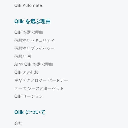
Qlik Automate
Qlik を選ぶ理由
Qlik を選ぶ理由
信頼性とセキュリティ
信頼性とプライバシー
信頼と AI
AI で Qlik を選ぶ理由
Qlik との比較
主なテクノロジー パートナー
データ ソースとターゲット
Qlik リージョン
Qlik について
会社