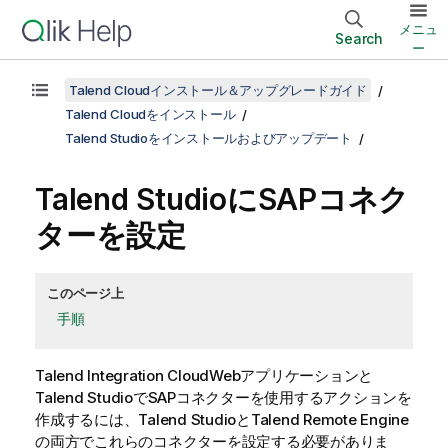
メニュ
Search
ー
Talend Cloudインストール＆アップグレードガイド
Talend Cloudをインストール
Talend Studioをインストールおよびアップデート
Talend Studio
にSAPコネク
ターを設定
このページ上
手順
Talend Integration Cloud
Webアプリケーションと
Talend Studio
でSAPコネクターを使用するアクションを
作成するには、
Talend Studio
と
Talend Remote Engine
の両方でこれらのコネクターを設定する必要がありま