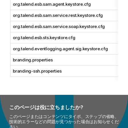
org.talend.esb.sam.agent.keystore.cfg
org.talend.esb.sam.service.rest.keystore.cfg
org.talend.esb.sam.service.soap.keystore.cfg
org.talend.esb.sts.keystore.cfg
org.talend.eventlogging.agent.sig.keystore.cfg
branding.properties
branding-ssh.properties
このページは役に立ちましたか?
このページまたはコンテンツにタイポ、ステップの省略、
技術的エラーなどの問題が見つかった場合はお知らせくだ
さい。