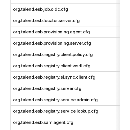
org.talend.esb.job.oidc.cfg
org.talend.esb.locator.server.cfg
org.talend.esb.provisioning.agent.cfg
org.talend.esb.provisioning.server.cfg
org.talend.esb.registry.client.policy.cfg
org.talend.esb.registry.client.wsdl.cfg
org.talend.esb.registry.el.sync.client.cfg
org.talend.esb.registry.server.cfg
org.talend.esb.registry.service.admin.cfg
org.talend.esb.registry.service.lookup.cfg
org.talend.esb.sam.agent.cfg