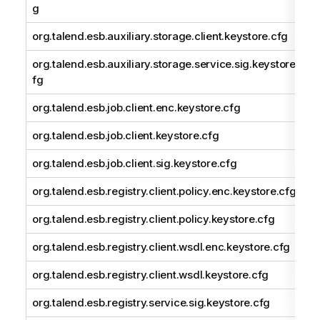
g
org.talend.esb.auxiliary.storage.client.keystore.cfg
org.talend.esb.auxiliary.storage.service.sig.keystore.c
fg
org.talend.esb.job.client.enc.keystore.cfg
org.talend.esb.job.client.keystore.cfg
org.talend.esb.job.client.sig.keystore.cfg
org.talend.esb.registry.client.policy.enc.keystore.cfg
org.talend.esb.registry.client.policy.keystore.cfg
org.talend.esb.registry.client.wsdl.enc.keystore.cfg
org.talend.esb.registry.client.wsdl.keystore.cfg
org.talend.esb.registry.service.sig.keystore.cfg