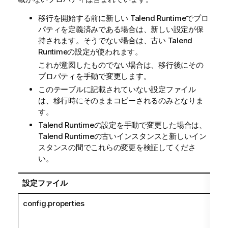
移行を開始する前に新しい
Talend Runtime
でプロ
パティを定義済みである場合は、新しい設定が保
持されます。そうでない場合は、古い
Talend
Runtime
の設定が使われます。
これが意図したものでない場合は、移行後にその
プロパティを手動で変更します。
このテーブルに記載されていない設定ファイル
は、移行時にそのままコピーされるのみとなりま
す。
Talend Runtime
の設定を手動で変更した場合は、
Talend Runtime
の古いインスタンスと新しいイン
スタンスの間でこれらの変更を検証してくださ
い。
設定ファイル
config.properties