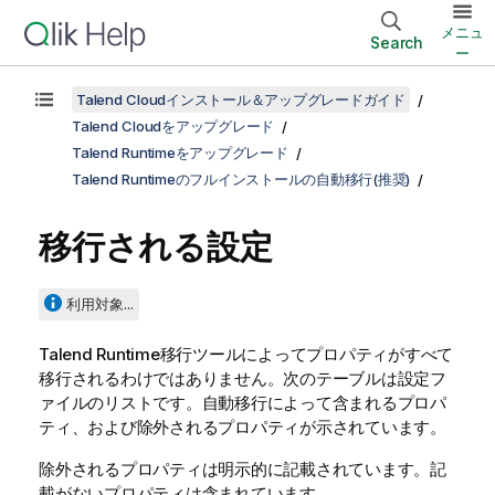
メニュ
Search
ー
Talend Cloudインストール＆アップグレードガイド
Talend Cloudをアップグレード
Talend Runtimeをアップグレード
Talend Runtimeのフルインストールの自動移行(推奨)
移行される設定
利用対象...
Talend Runtime
移行ツールによってプロパティがすべて
移行されるわけではありません。次のテーブルは設定フ
ァイルのリストです。自動移行によって含まれるプロパ
ティ、および除外されるプロパティが示されています。
除外されるプロパティは明示的に記載されています。記
載がないプロパティは含まれています。