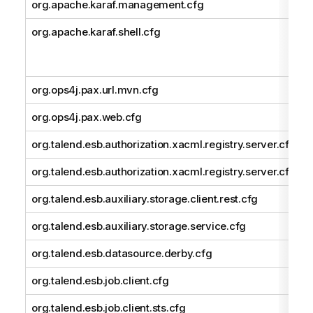
org.apache.karaf.management.cfg
org.apache.karaf.shell.cfg
org.ops4j.pax.url.mvn.cfg
org.ops4j.pax.web.cfg
org.talend.esb.authorization.xacml.registry.server.cfg
org.talend.esb.authorization.xacml.registry.server.cfg
org.talend.esb.auxiliary.storage.client.rest.cfg
org.talend.esb.auxiliary.storage.service.cfg
org.talend.esb.datasource.derby.cfg
org.talend.esb.job.client.cfg
org.talend.esb.job.client.sts.cfg