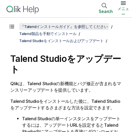
メニュ
Search
ー
『Talendインストールガイド』を参照してください
Talend製品を手動でインストール
Talend Studioをインストールおよびアップデート
Talend Studio
をアップデー
ト
Qlik
は、
Talend Studio
の新機能とバグ修正が含まれるマ
ンスリーアップデートを提供しています。
Talend Studio
をインストールした後に、
Talend Studio
をアップデートするさまざまな方法を設定できます。
Talend Studio
の単一インスタンスをアップデート
するには、アップデートURLを設定すると
Talend
Studio
内にアップデートを直接にダウンロードお