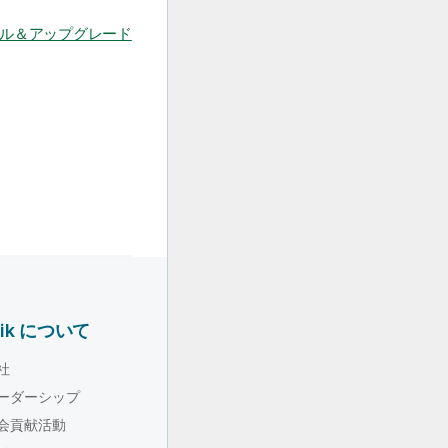
ストール＆アップグレード
lik について
社
ーダーシップ
会貢献活動