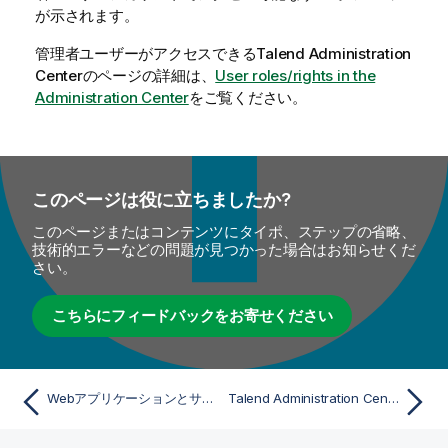
が示されます。
管理者ユーザーがアクセスできる
Talend Administration
Center
のページの詳細は、
User roles/rights in the
Administration Center
をご覧ください。
このページは役に立ちましたか?
このページまたはコンテンツにタイポ、ステップの省略、
技術的エラーなどの問題が見つかった場合はお知らせくだ
さい。
こちらにフィードバックをお寄せください
Webアプリケーションとサーバーのタイムゾーンを同期
Talend Administration Centerを設定してMySQL以外のデータベース上で実行