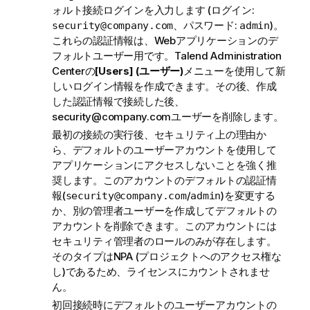
ォルト接続ログインを入力します (ログイン:
、パスワード:
)。
security@company.com
admin
これらの認証情報は、Webアプリケーションのデ
フォルトユーザー用です。
Talend Administration
Center
の
[Users] (ユーザー)
メニューを使用して新
しいログイン情報を作成できます。その後、作成
した認証情報で接続した後、
security@company.comユーザーを削除します。
最初の接続の実行後、セキュリティ上の理由か
ら、デフォルトのユーザーアカウントを使用して
アプリケーションにアクセスしないことを強く推
奨します。このアカウントのデフォルトの認証情
報(
/
)を変更する
security@company.com
admin
か、別の管理者ユーザーを作成してデフォルトの
アカウントを削除できます。このアカウントには
セキュリティ管理者のロールのみが存在します。
そのタイプはNPA (プロジェクトへのアクセス権な
し)であるため、ライセンスにカウントされませ
ん。
初回接続時にデフォルトのユーザーアカウントの