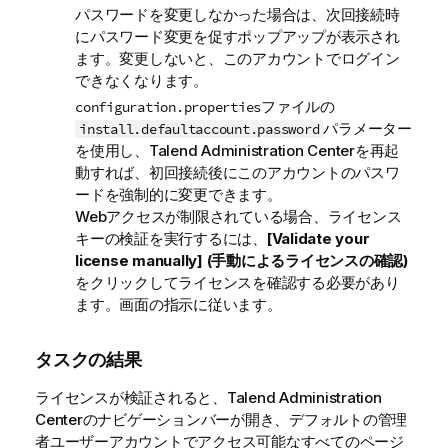
パスワードを変更しなかった場合は、次回接続時
にパスワード変更を促すポップアップが表示され
ます。変更しないと、このアカウントでログイン
できなくなります。
ファイルの
configuration.properties
パラメーター
install.defaultaccount.password
を使用し、
Talend Administration Center
を再起
動すれば、初回接続後にこのアカウントのパスワ
ードを強制的に変更できます。
Webアクセスが制限されている場合、ライセンス
キーの検証を実行するには、
[Validate your
license manually] (手動によるライセンスの確認)
をクリックしてライセンスを確認する必要があり
ます。画面の指示に従います。
タスクの結果
ライセンスが検証されると、
Talend Administration
Center
のナビゲーションバーが開き、デフォルトの管理
者ユーザーアカウントでアクセス可能なすべてのページ