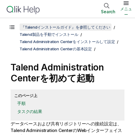
メニュ
Search
ー
『Talendインストールガイド』を参照してください
Talend製品を手動でインストール
Talend Administration Centerをインストールして設定
Talend Administration Centerの基本設定
Talend Administration
Center
を初めて起動
このページ上
手順
タスクの結果
データベースおよび共有リポジトリーへの接続設定は、
Talend Administration Center
のWebインターフェイス