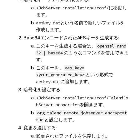
に移動し
<JobServer_installation>/conf/
ます。
という名前で新しいファイルを
aeskey.dat
作成します。
Base64エンコードされたAESキーを生成する:
このキーを生成する場合は、
openssl rand
のようなコマンドを使用できま
32 | base64
す。
このキーを、
aes.key=
という形式で
<your_generated_key>
に追加します。
aeskey.dat
暗号化を設定する:
<JobServer_installation>/conf/TalendJo
を開きます。
bServer.properties
org.talend.remote.jobserver.encrypt=t
と設定します。
rue
変更を適用する:
変更されたファイルを保存します。