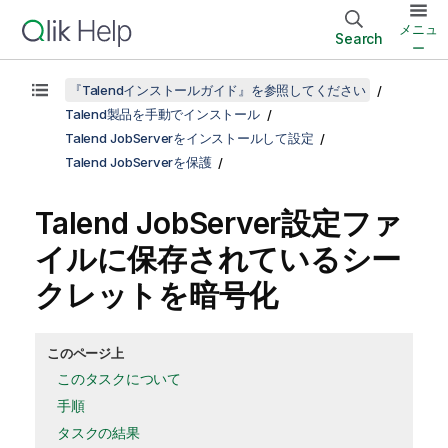
メニュ
Search
ー
『Talendインストールガイド』を参照してください
Talend製品を手動でインストール
Talend JobServerをインストールして設定
Talend JobServerを保護
Talend JobServer
設定ファ
イルに保存されているシー
クレットを暗号化
このページ上
このタスクについて
手順
タスクの結果