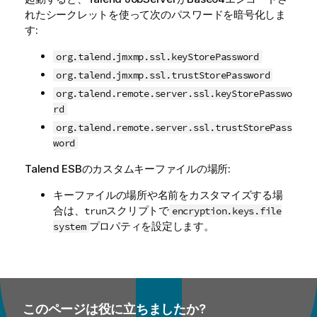
れたシークレットを使って次のパスワードを暗号化しま
す:
org.talend.jmxmp.ssl.keyStorePassword
org.talend.jmxmp.ssl.trustStorePassword
org.talend.remote.server.ssl.keyStorePasswo
rd
org.talend.remote.server.ssl.trustStorePass
word
Talend ESB
のカスタムキーファイルの場所:
キーファイルの場所や名前をカスタマイズする場
合は、
スクリプトで
trun
encryption.keys.file
プロパティを設定します。
system
このページは役に立ちましたか?