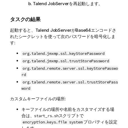
Talend JobServer
を再起動します。
タスクの結果
起動すると、
Talend JobServer
がBase64エンコードさ
れたシークレットを使って次のパスワードを暗号化しま
す:
org.talend.jmxmp.ssl.keyStorePassword
org.talend.jmxmp.ssl.trustStorePassword
org.talend.remote.server.ssl.keyStorePasswo
rd
org.talend.remote.server.ssl.trustStorePass
word
カスタムキーファイルの場所:
キーファイルの場所や名前をカスタマイズする場
合は、
スクリプトで
start_rs.sh
プロパティを設定
encryption.keys.file system