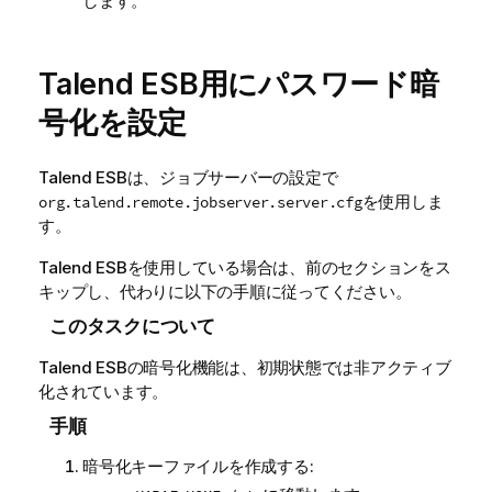
します。
Talend ESB
用にパスワード暗
号化を設定
Talend ESB
は、ジョブサーバーの設定で
を使用しま
org.talend.remote.jobserver.server.cfg
す。
Talend ESB
を使用している場合は、前のセクションをス
キップし、代わりに以下の手順に従ってください。
このタスクについて
Talend ESB
の暗号化機能は、初期状態では非アクティブ
化されています。
手順
暗号化キーファイルを作成する: