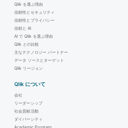
Qlik を選ぶ理由
信頼性とセキュリティ
信頼性とプライバシー
信頼と AI
AI で Qlik を選ぶ理由
Qlik との比較
主なテクノロジー パートナー
データ ソースとターゲット
Qlik リージョン
Qlik について
会社
リーダーシップ
社会貢献活動
ダイバーシティ
Academic Program