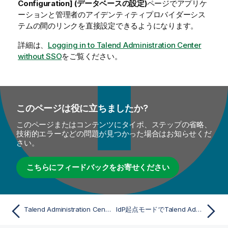
Configuration] (データベースの設定)
ページでアプリケ
ーションと管理者のアイデンティティプロバイダーシス
テムの間のリンクを直接設定できるようになります。
詳細は、
Logging in to Talend Administration Center
without SSO
をご覧ください。
このページは役に立ちましたか?
このページまたはコンテンツにタイポ、ステップの省略、
技術的エラーなどの問題が見つかった場合はお知らせくだ
さい。
こちらにフィードバックをお寄せください
Talend Administration Centerシングルサインオン(SSO)を設定
IdP起点モードでTalend Administration Centerをリンク