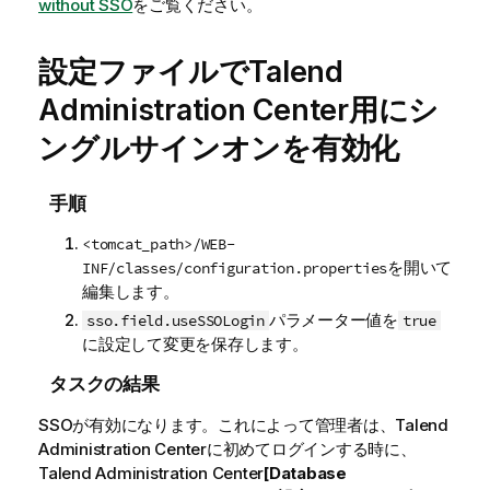
without SSO
をご覧ください。
設定ファイルで
Talend
Administration Center
用にシ
ングルサインオンを有効化
手順
<tomcat_path>/WEB-
を開いて
INF/classes/configuration.properties
編集します。
パラメーター値を
sso.field.useSSOLogin
true
に設定して変更を保存します。
タスクの結果
SSOが有効になります。これによって管理者は、
Talend
Administration Center
に初めてログインする時に、
Talend Administration Center
[Database