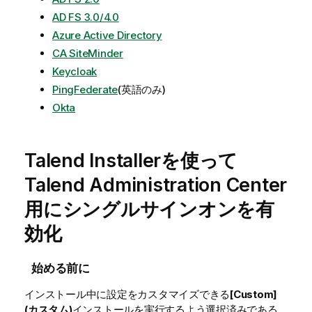
AD FS 3.0/4.0
Azure Active Directory
CA SiteMinder
Keycloak
PingFederate
(英語のみ)
Okta
Talend Installer
を使って
Talend Administration Center
用にシングルサインオンを有
効化
始める前に
インストール中に設定をカスタマイズできる
[Custom]
(カスタム)
インストールを実行するよう選択済みである