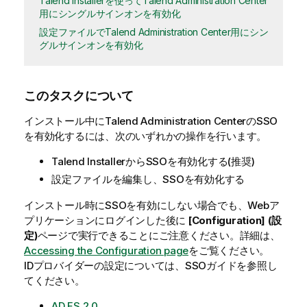
Talend Installerを使ってTalend Administration Center
用にシングルサインオンを有効化
設定ファイルでTalend Administration Center用にシン
グルサインオンを有効化
このタスクについて
インストール中に
Talend Administration Center
のSSO
を有効化するには、次のいずれかの操作を行います。
Talend Installer
からSSOを有効化する(推奨)
設定ファイルを編集し、SSOを有効化する
インストール時にSSOを有効にしない場合でも、Webア
プリケーションにログインした後に
[Configuration] (設
定)
ページで実行できることにご注意ください。詳細は、
Accessing the Configuration page
をご覧ください。
IDプロバイダーの設定については、SSOガイドを参照し
てください。
AD FS 2.0