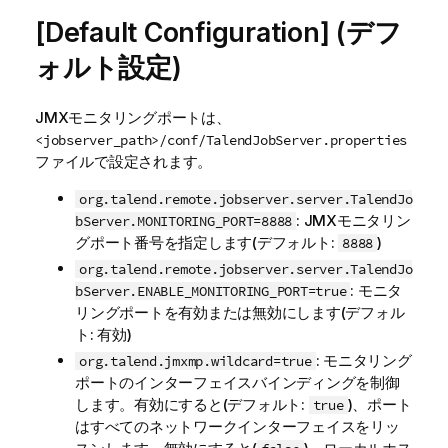
[Default Configuration] (デフ
ォルト設定)
JMXモニタリングポートは、
<jobserver_path>/conf/TalendJobServer.properties
ファイルで設定されます。
org.talend.remote.jobserver.server.TalendJo
: JMXモニタリン
bServer.MONITORING_PORT=8888
グポート番号を指定します(デフォルト:
)
8888
org.talend.remote.jobserver.server.TalendJo
: モニタ
bServer.ENABLE_MONITORING_PORT=true
リングポートを有効または無効にします(デフォル
ト: 有効)
: モニタリング
org.talend.jmxmp.wildcard=true
ポートのインターフェイスバインディングを制御
します。有効にすると(デフォルト:
)、ポート
true
はすべてのネットワークインターフェイスをリッ