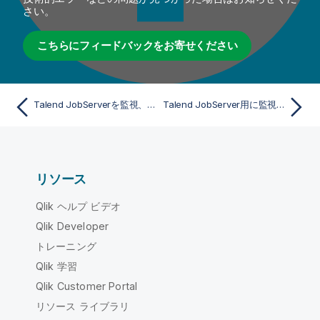
さい。
こちらにフィードバックをお寄せください
Talend JobServerを監視、監査、保守
Talend JobServer用に監視および監査システムを設定
リソース
Qlik ヘルプ ビデオ
Qlik Developer
トレーニング
Qlik 学習
Qlik Customer Portal
リソース ライブラリ