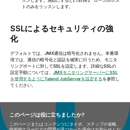
スンします。無効にすると(
)、ローカルホス
false
トのみをリッスンします。
SSLによるセキュリティの強
化
デフォルトでは、JMX通信は暗号化されません。本番環
境では、通信の暗号化と認証を確実に行うため、モニタ
リングポートに対してSSLを設定します。詳細なSSLの
設定手順については、
JMXモニタリングサーバーにSSL
を使用するようにTalend JobServerを設定する
を参照し
てください。
このページは役に立ちましたか?
このページまたはコンテンツにタイポ、ステップの省略、
技術的エラーなどの問題が見つかった場合はお知らせくだ