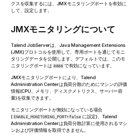
クスを収集するには、JMXモニタリングポートを有効に
して、設定します。
JMXモニタリングについて
Talend JobServer
は、Java Management Extensions
(JMX)プロトコルを使用して、専用ポートを通じてモニ
タリングデータを公開します。デフォルトでは、このモ
ニタリングポートは
で有効になっています。
8888
JMXモニタリングポートにより、
Talend
Administration Center
は負荷分散のためにマシンの評価
情報(CPU、メモリ、ディスクメトリクス、サーバー容
量)を収集できます。
モニタリングポートが無効になっている場合
(
に設定)、
Talend
ENABLE_MONITORING_PORT=false
Administration Center
は負荷分散計算に使用されるマシ
ンおよび評価情報を取得できません。