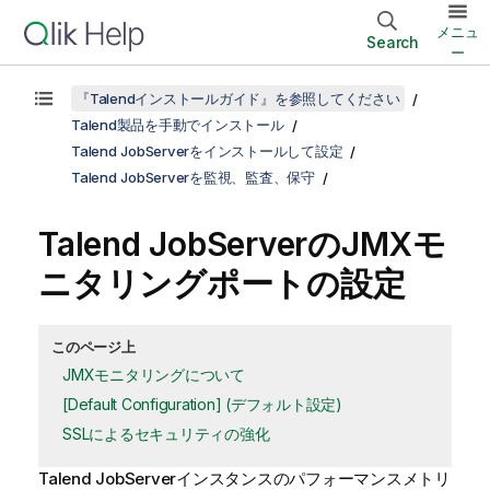
メニュ
Search
ー
『Talendインストールガイド』を参照してください
Talend製品を手動でインストール
Talend JobServerをインストールして設定
Talend JobServerを監視、監査、保守
Talend JobServer
のJMXモ
ニタリングポートの設定
このページ上
JMXモニタリングについて
[Default Configuration] (デフォルト設定)
SSLによるセキュリティの強化
Talend JobServer
インスタンスのパフォーマンスメトリ