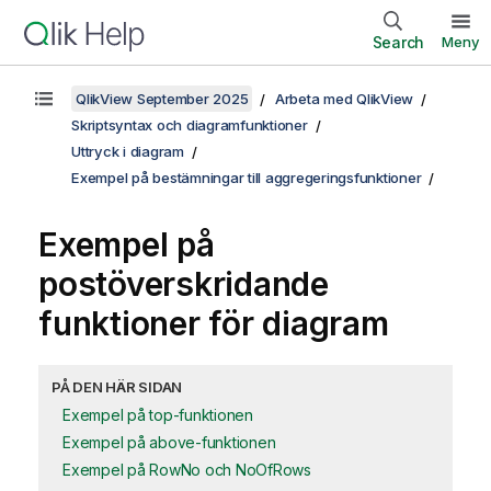
Search
Meny
QlikView September 2025
Arbeta med QlikView
Skriptsyntax och diagramfunktioner
Uttryck i diagram
Exempel på bestämningar till aggregeringsfunktioner
Exempel på
postöverskridande
funktioner för diagram
PÅ DEN HÄR SIDAN
Exempel på top-funktionen
Exempel på above-funktionen
Exempel på RowNo och NoOfRows