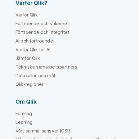
Varför Qlik?
Varför Qlik
Förtroende och säkerhet
Förtroende och integritet
AI och förtroende
Varför Qlik för AI
Jämför Qlik
Tekniska samarbetspartners
Datakällor och mål
Qlik-regioner
Om Qlik
Företag
Ledning
Vårt samhällsansvar (CSR)