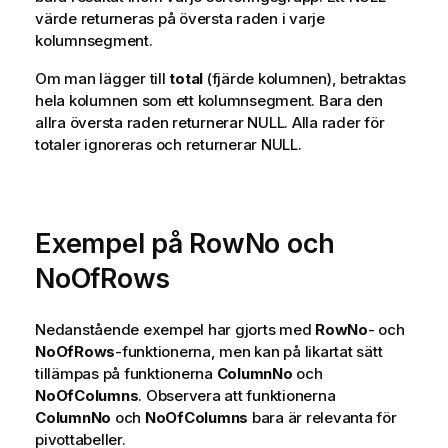
värde returneras på översta raden i varje
kolumnsegment.
Om man lägger till
total
(fjärde kolumnen), betraktas
hela kolumnen som ett kolumnsegment. Bara den
allra översta raden returnerar NULL. Alla rader för
totaler ignoreras och returnerar NULL.
Exempel på RowNo och
NoOfRows
Nedanstående exempel har gjorts med
RowNo
- och
NoOfRows
-funktionerna, men kan på likartat sätt
tillämpas på funktionerna
ColumnNo
och
NoOfColumns
. Observera att funktionerna
ColumnNo
och
NoOfColumns
bara är relevanta för
pivottabeller.