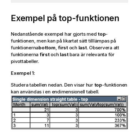
Exempel på top-funktionen
Nedanstående exempel har gjorts med
top
-
funktionen, men kan på likartat sätt tilllämpas på
funktionerna
bottom
,
first
och
last
. Observera att
funktionerna
first
och
last
bara är relevanta för
pivottabeller.
Exempel 1:
Studera tabellen nedan. Den visar hur
top
-funktionen
kan användas i en endimensionell tabell.