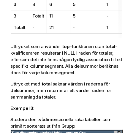
3
B
6
5
1
3
Totalt
11
5
-
Totalt
-
21
-
1
Uttrycket som använder
top
-funktionen utan
total
-
kvalificeraren resulterar i NULL i raden för totaler,
eftersom det inte finns någon tydlig association till ett
specifikt kolumnsegment. Alla delsummor beräknas
dock för varje kolumnsegment.
Uttrycket med
total
saknar värden i raderna för
delsummor, men returnerar ett värde i raden för
sammanlagda totaler.
Exempel 3:
Studera den tvådimensionella raka tabellen som
primärt sorterats utifrån Grupp: