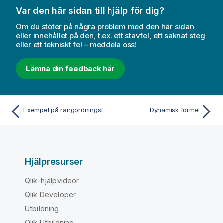
Var den här sidan till hjälp för dig?
Om du stöter på några problem med den här sidan
eller innehållet på den, t.ex. ett stavfel, ett saknat steg
eller ett tekniskt fel – meddela oss!
Lämna din feedback här
Exempel på rangordningsfunktioner i diagram
Dynamisk formel
Hjälpresurser
Qlik-hjälpvideor
Qlik Developer
Utbildning
Qlik Utbildning