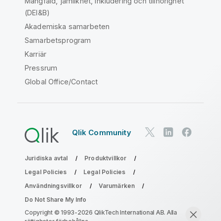
Mångfald, jämlikhet, inkludering och tillhörighet
(DEI&B)
Akademiska samarbeten
Samarbetsprogram
Karriär
Pressrum
Global Office/Contact
Qlik Community
Juridiska avtal
Produktvillkor
Legal Policies
Legal Policies
Användningsvillkor
Varumärken
Do Not Share My Info
Copyright © 1993-2026 QlikTech International AB. Alla