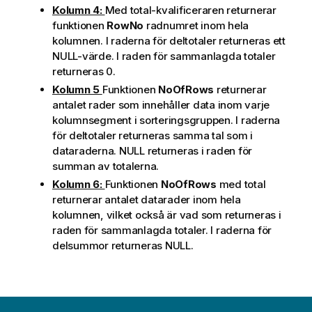
Kolumn 4:
Med total-kvalificeraren returnerar
funktionen
RowNo
radnumret inom hela
kolumnen. I raderna för deltotaler returneras ett
NULL-värde. I raden för sammanlagda totaler
returneras 0.
Kolumn 5
Funktionen
NoOfRows
returnerar
antalet rader som innehåller data inom varje
kolumnsegment i sorteringsgruppen. I raderna
för deltotaler returneras samma tal som i
dataraderna. NULL returneras i raden för
summan av totalerna.
Kolumn 6:
Funktionen
NoOfRows
med total
returnerar antalet datarader inom hela
kolumnen, vilket också är vad som returneras i
raden för sammanlagda totaler. I raderna för
delsummor returneras NULL.