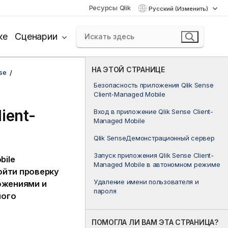
Ресурсы Qlik
Русский (Изменить)
ке
Сценарии
НА ЭТОЙ СТРАНИЦЕ
se
Безопасность приложения Qlik Sense
Client-Managed Mobile
ient-
Вход в приложение Qlik Sense Client-
Managed Mobile
Qlik SenseДемонстрационный сервер
Запуск приложения Qlik Sense Client-
bile
Managed Mobile в автономном режиме
ойти проверку
Удаление имени пользователя и
ожениями и
пароля
ного
ПОМОГЛА ЛИ ВАМ ЭТА СТРАНИЦА?