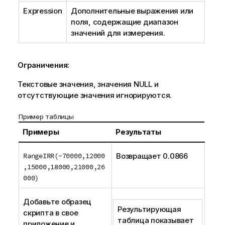
Expression
Дополнительные выражения или
поля, содержащие диапазон
значений для измерения.
Ограничения:
Текстовые значения, значения
NULL
и
отсутствующие значения игнорируются.
Пример таблицы
Примеры
Результаты
RangeIRR(-70000,12000
Возвращает 0.0866
,15000,18000,21000,26
000)
Добавьте образец
Результирующая
скрипта в свое
таблица показывает
приложение и