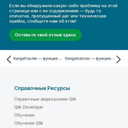
Если вы обнаружили какую-либо проблему на этой
странице или с ее содержанием — будь то
опечатка, пропущенный шаг или техническая
ошибка, сообщите нам об этом!
Оставьте свой отзыв здесь
RangeFractile — функция скриптa и диаграммы
RangeKurtosis — функция скриптa и диаграммы
Справочные Ресурсы
Справочные видеоролики Qlik
Qlik Developer
Обучение
Обучение Qlik