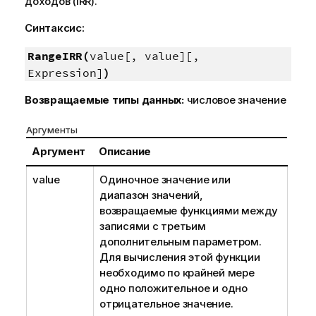
доходов (IRR).
Синтаксис:
RangeIRR(
value[, value][,
Expression]
)
Возвращаемые типы данных:
числовое значение
Аргументы
Аргумент
Описание
value
Одиночное значение или
диапазон значений,
возвращаемые функциями между
записями с третьим
дополнительным параметром.
Для вычисления этой функции
необходимо по крайней мере
одно положительное и одно
отрицательное значение.