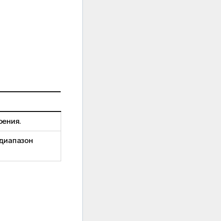
рения.
диапазон