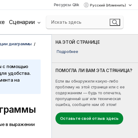
Ресурсы Qlik
Русский (Изменить)
ке
Сценарии
НА ЭТОЙ СТРАНИЦЕ
кции диаграммы
Подробнее
ы с помощью
ПОМОГЛА ЛИ ВАМ ЭТА СТРАНИЦА?
для удобства.
мента на
Если вы обнаружили какую-либо
проблему на этой странице или с ее
содержанием — будь то опечатка,
пропущенный шаг или техническая
ошибка, сообщите нам об этом!
аграммы
Оставьте свой отзыв здесь
ые в выражении