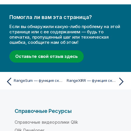
Помогла ли вам эта страница?
Если вы обнаружили какую-либо проблему на этой
странице или с ее содержанием — будь то
опечатка, пропущенный шаг или техническая
ошибка, сообщите нам об этом!
Оставьте свой отзыв здесь
RangeSum — функция скриптa и диаграммы
RangeXIRR — функция скриптa и диаграммы
Справочные Ресурсы
Справочные видеоролики Qlik
Qlik Developer