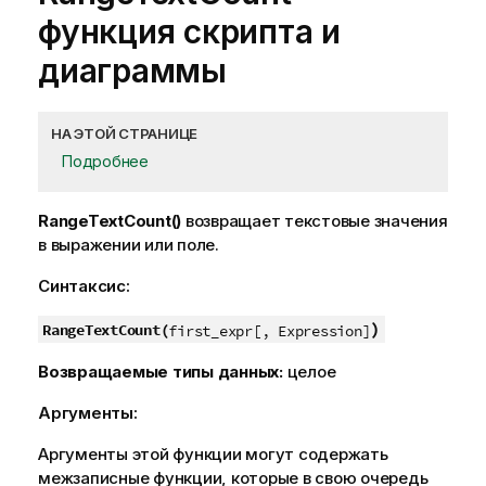
функция скриптa и
диаграммы
НА ЭТОЙ СТРАНИЦЕ
Подробнее
RangeTextCount()
возвращает текстовые значения
в выражении или поле.
Синтаксис:
)
RangeTextCount(
first_expr[, Expression]
Возвращаемые типы данных:
целое
Аргументы:
Аргументы этой функции могут содержать
межзаписные функции, которые в свою очередь