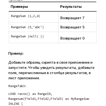
Примеры
Результаты
RangeSum (1,2,4)
Возвращает 7
RangeSum (5,'abc')
Возвращает 5
RangeSum (null( ))
Возвращает 0
Пример:
Добавьте образец скрипта в свое приложение и
запустите. Чтобы увидеть результаты, добавьте
поля, перечисленные в столбце результатов, в
лист приложения.
RangeTab3:
LOAD recno() as RangeID,
Rangesum(Field1,Field2,Field3) as MyRangeSum
INLINE [