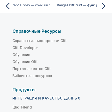
RangeStdev — функция скриптa и диаграммы
RangeTextCount — функция скриптa и диаграммы
Справочные Ресурсы
Справочные видеоролики Qlik
Qlik Developer
Обучение
Обучение Qlik
Портал клиентов Qlik
Библиотека ресурсов
Продукты
ИНТЕГРАЦИЯ И КАЧЕСТВО ДАННЫХ
Qlik Talend