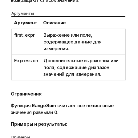
возвращают список значений.
Аргументы
Аргумент
Описание
first_expr
Выражение или поле,
содержащее данные для
измерения.
Expression
Дополнительные выражения или
поля, содержащие диапазон
значений для измерения.
Ограничения:
Функция
RangeSum
считает все нечисловые
значения равными 0.
Примеры и результаты:
Примеры