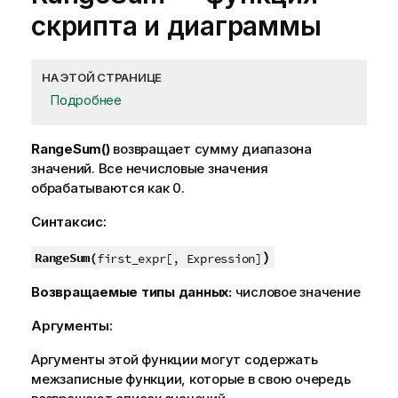
скриптa и диаграммы
НА ЭТОЙ СТРАНИЦЕ
Подробнее
RangeSum()
возвращает сумму диапазона
значений. Все нечисловые значения
обрабатываются как 0.
Синтаксис:
)
RangeSum(
first_expr[, Expression]
Возвращаемые типы данных:
числовое значение
Аргументы:
Аргументы этой функции могут содержать
межзаписные функции, которые в свою очередь