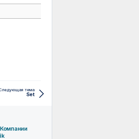
Следующая тема
Set
 Компании
ik