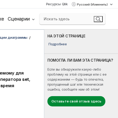
Ресурсы Qlik
Русский (Изменить)
ке
Сценарии
НА ЭТОЙ СТРАНИЦЕ
кции диаграммы
Подробнее
ПОМОГЛА ЛИ ВАМ ЭТА СТРАНИЦА?
Если вы обнаружили какую-либо
уемому для
проблему на этой странице или с ее
 оператора
set
,
содержанием — будь то опечатка,
пропущенный шаг или техническая
 время
ошибка, сообщите нам об этом!
Оставьте свой отзыв здесь