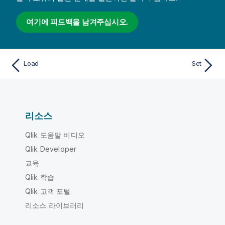
여기에 피드백을 남겨주십시오.
Load
Set
리소스
Qlik 도움말 비디오
Qlik Developer
교육
Qlik 학습
Qlik 고객 포털
리소스 라이브러리