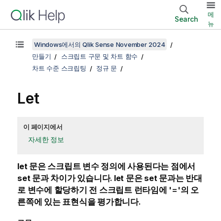
메
Search
뉴
Windows에서의 Qlik Sense November 2024
만들기
스크립트 구문 및 차트 함수
차트 수준 스크립팅
정규 문
Let
이 페이지에서
자세한 정보
let
문은 스크립트 변수 정의에 사용된다는 점에서
set
문과 차이가 있습니다.
let
문은
set
문과는 반대
로 변수에 할당하기 전 스크립트 런타임에 '='의 오
른쪽에 있는 표현식을 평가합니다.