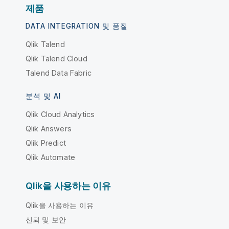
제품
DATA INTEGRATION 및 품질
Qlik Talend
Qlik Talend Cloud
Talend Data Fabric
분석 및 AI
Qlik Cloud Analytics
Qlik Answers
Qlik Predict
Qlik Automate
Qlik을 사용하는 이유
Qlik을 사용하는 이유
신뢰 및 보안