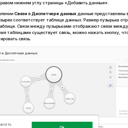
правом нижнем углу страницы «Добавить данные».
влении
Связи
в
Диспетчере данных
данные представлены в
зырек соответствует таблице данных. Размер пузырька от
таблице. Связи между пузырьками отображают связи между
мя таблицами существует связь, можно нажать кнопку, чт
ировать связь.
» в Диспетчере данных
 and to
Ok