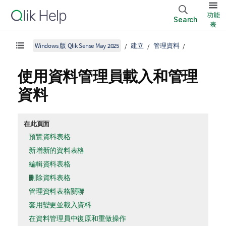
功能
Search
表
Windows 版 Qlik Sense May 2025
建立
管理資料
使用資料管理員載入和管理
資料
在此頁面
預覽資料表格
新增新的資料表格
編輯資料表格
刪除資料表格
管理資料表格關聯
套用變更並載入資料
在資料管理員中復原和重做操作