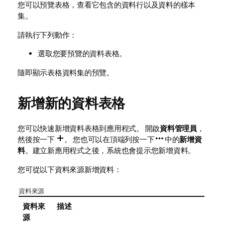
您可以預覽表格，查看它包含的資料行以及資料的樣本
集。
請執行下列動作：
選取您要預覽的資料表格。
隨即顯示表格資料集的預覽。
新增新的資料表格
您可以快速新增資料表格到應用程式。
開啟
資料管理員
，
然後按一下
。
您也可以在頂端列按一下
中的
新增資
料
。
建立新應用程式之後，系統也會提示您新增資料。
您可從以下資料來源新增資料：
資料來源
資料來
描述
源