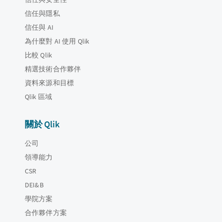
信任與隱私
信任與 AI
為什麼對 AI 使用 Qlik
比較 Qlik
精選技術合作夥伴
資料來源和目標
Qlik 區域
關於 Qlik
公司
領導能力
CSR
DEI&B
學院方案
合作夥伴方案