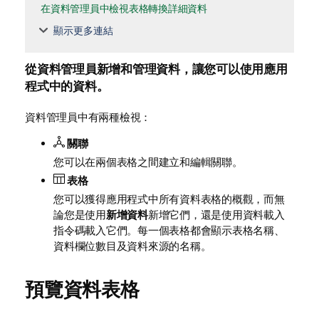
在資料管理員中檢視表格轉換詳細資料
顯示更多連結
從
資料管理員
新增和管理資料，讓您可以使用應用
程式中的資料。
資料管理員中有兩種檢視：
關聯
您可以在兩個表格之間建立和編輯關聯。
表格
您可以獲得應用程式中所有資料表格的概觀，而無
論您是使用
新增資料
新增它們，還是使用資料載入
指令碼載入它們。每一個表格都會顯示表格名稱、
資料欄位數目及資料來源的名稱。
預覽資料表格