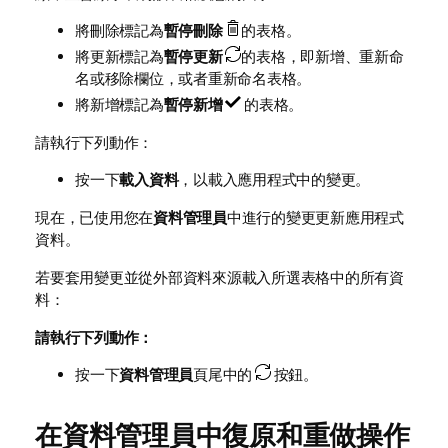
將刪除標記為
暫停刪除
的表格。
將更新標記為
暫停更新
的表格，即新增、重新命
名或移除欄位，或者重新命名表格。
將新增標記為
暫停新增
的表格。
請執行下列動作：
按一下
載入資料
，以載入應用程式中的變更。
現在，已使用您在
資料管理員
中進行的變更更新應用程式
資料。
若要套用變更並從外部資料來源載入所選表格中的所有資
料：
請執行下列動作：
按一下
資料管理員
頁尾中的
按鈕。
在資料管理員中復原和重做操作