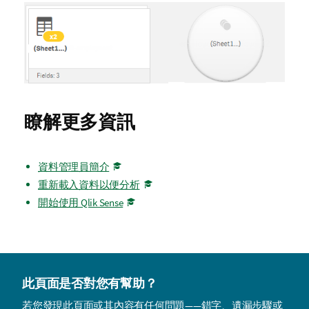
瞭解更多資訊
資料管理員簡介
重新載入資料以便分析
開始使用 Qlik Sense
此頁面是否對您有幫助？
若您發現此頁面或其內容有任何問題——錯字、遺漏步驟或