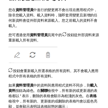
您在
資料管理員
中進行的變更將不會出現在應用程式中，
除非您載入資料。載入資料時，隨即套用變更且新增的任
何新資料會從外部資料來源載入。您之前載入的資料不會
載入。
您可透過使用
資料管理員
頁尾中的
按鈕從外部資料來源
重新載入所有資料。
按鈕會重新載入所選表格的所有資料。其不會載入應用
程式中所有表格的所有資料。
如果
資料管理員
中的資料與應用程式資料不同步，則
載入
資料
按鈕為綠色。在
關聯
檢視中，所有新的或更新過的表
格都以 * 表示，刪除的表格會顯示為較淺的灰色。在
表格
檢視中，所有新的、更新後的或刪除的表格均會以藍色亮
顯，並會顯示表明該表格狀態的圖示：