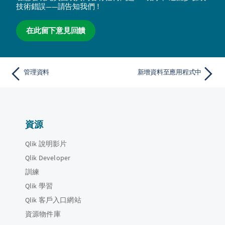
技術錯誤——請告知我們！
在此留下意見回饋
管理資料
新增資料至應用程式中
資源
Qlik 說明影片
Qlik Developer
訓練
Qlik 學習
Qlik 客戶入口網站
資源物件庫