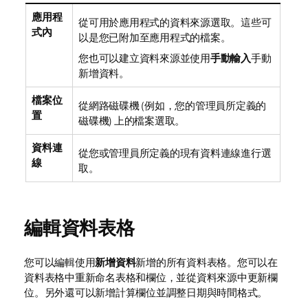
應用程
從可用於應用程式的資料來源選取。這些可
式內
以是您已附加至應用程式的檔案。
您也可以建立資料來源並使用
手動輸入
手動
新增資料。
檔案位
從網路磁碟機 (例如，您的管理員所定義的
置
磁碟機) 上的檔案選取。
資料連
從您或管理員所定義的現有資料連線進行選
線
取。
編輯資料表格
您可以編輯使用
新增資料
新增的所有資料表格。您可以在
資料表格中重新命名表格和欄位，並從資料來源中更新欄
位。另外還可以新增計算欄位並調整日期與時間格式。