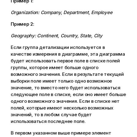
Пример 1:
Organization
:
Company
,
Department
,
Employee
Пример 2:
Geography
:
Continent
,
Country
,
State
,
City
Если группа детализации используется в
качестве измерения в диаграмме, эта диаграмма
будет использовать первое поле в списке полей
группы, которое имеет больше одного
возможного значения. Если в результате текущей
выборки поле имеет только одно возможное
значение, то вместо него будет использоваться
следующее поле в списке, если оно имеет больше
одного возможного значения. Если в списке нет
полей, которые имеют несколько возможных
значений, то в любом случае будет
использоваться последнее поле.
В первом указанном выше примере элемент