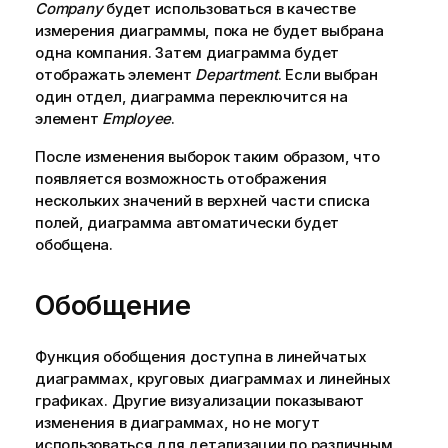
Company
будет использоваться в качестве
измерения диаграммы, пока не будет выбрана
одна компания. Затем диаграмма будет
отображать элемент
Department
. Если выбран
один отдел, диаграмма переключится на
элемент
Employee
.
После изменения выборок таким образом, что
появляется возможность отображения
нескольких значений в верхней части списка
полей, диаграмма автоматически будет
обобщена.
Обобщение
Функция обобщения доступна в линейчатых
диаграммах, круговых диаграммах и линейных
графиках. Другие визуализации показывают
изменения в диаграммах, но не могут
использоваться для детализации по различным