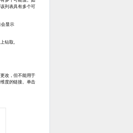
是该列表具有多个可
后会显示
向上钻取。
的更改，但不能用于
前维度的链接。单击