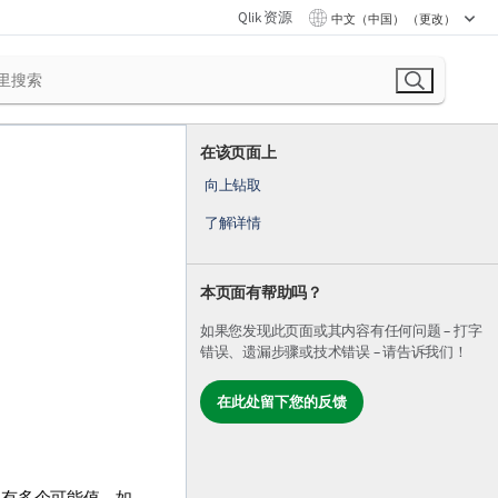
Qlik 资源
中文（中国） （更改）
在该页面上
向上钻取
了解详情
本页面有帮助吗？
如果您发现此页面或其内容有任何问题 – 打字
错误、遗漏步骤或技术错误 – 请告诉我们！
在此处留下您的反馈
具有多个可能值。如