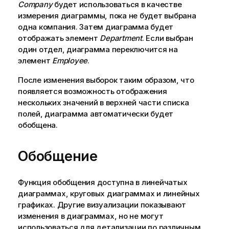
Company
будет использоваться в качестве
измерения диаграммы, пока не будет выбрана
одна компания. Затем диаграмма будет
отображать элемент
Department
. Если выбран
один отдел, диаграмма переключится на
элемент
Employee
.
После изменения выборок таким образом, что
появляется возможность отображения
нескольких значений в верхней части списка
полей, диаграмма автоматически будет
обобщена.
Обобщение
Функция обобщения доступна в линейчатых
диаграммах, круговых диаграммах и линейных
графиках. Другие визуализации показывают
изменения в диаграммах, но не могут
использоваться для детализации по различным