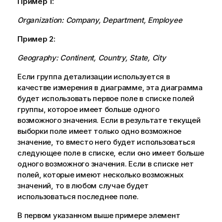
Пример 1:
Organization
:
Company
,
Department
,
Employee
Пример 2:
Geography
:
Continent
,
Country
,
State
,
City
Если группа детализации используется в
качестве измерения в диаграмме, эта диаграмма
будет использовать первое поле в списке полей
группы, которое имеет больше одного
возможного значения. Если в результате текущей
выборки поле имеет только одно возможное
значение, то вместо него будет использоваться
следующее поле в списке, если оно имеет больше
одного возможного значения. Если в списке нет
полей, которые имеют несколько возможных
значений, то в любом случае будет
использоваться последнее поле.
В первом указанном выше примере элемент