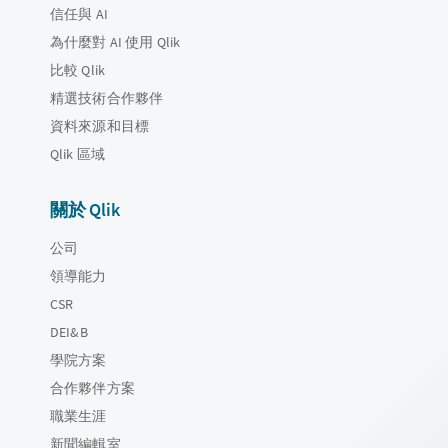
信任與 AI
為什麼對 AI 使用 Qlik
比較 Qlik
精選技術合作夥伴
資料來源和目標
Qlik 區域
關於 Qlik
公司
領導能力
CSR
DEI&B
學院方案
合作夥伴方案
職業生涯
新聞編輯室