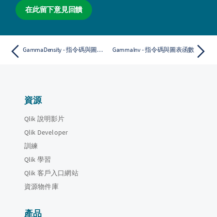
在此留下意見回饋
GammaDensity - 指令碼與圖表函數
GammaInv - 指令碼與圖表函數
資源
Qlik 說明影片
Qlik Developer
訓練
Qlik 學習
Qlik 客戶入口網站
資源物件庫
產品