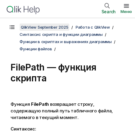
Search
Меню
QlikView September 2025
Работа с QlikView
Синтаксис скрипта и функции диаграммы
Функции в скриптах и выражениях диаграммы
Функции файлов
FilePath — функция
скрипта
Функция
FilePath
возвращает строку,
содержащую полный путь табличного файла,
читаемого в текущий момент.
Синтаксис: