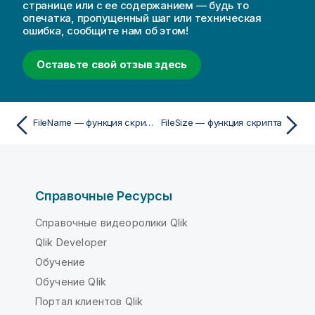
странице или с ее содержанием — будь то
опечатка, пропущенный шаг или техническая
ошибка, сообщите нам об этом!
Оставьте свой отзыв здесь
FileName — функция скрипта
FileSize — функция скрипта
Справочные Ресурсы
Справочные видеоролики Qlik
Qlik Developer
Обучение
Обучение Qlik
Портал клиентов Qlik