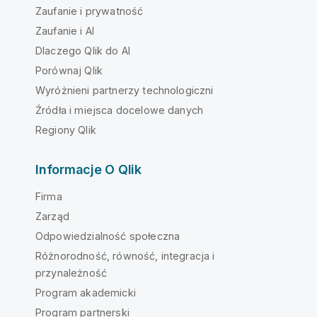
Zaufanie i prywatność
Zaufanie i AI
Dlaczego Qlik do AI
Porównaj Qlik
Wyróżnieni partnerzy technologiczni
Źródła i miejsca docelowe danych
Regiony Qlik
Informacje O Qlik
Firma
Zarząd
Odpowiedzialność społeczna
Różnorodność, równość, integracja i
przynależność
Program akademicki
Program partnerski