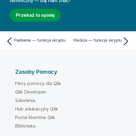
techniczny — daj nam znać!
Przekaż tu opinię
FileName — funkcja skryptu
FileSize — funkcja skryptu
Zasoby Pomocy
Filmy pomocy dla Qlik
Qlik Developer
Szkolenia
Hub edukacyjny Qlik
Portal klientów Qlik
Biblioteka