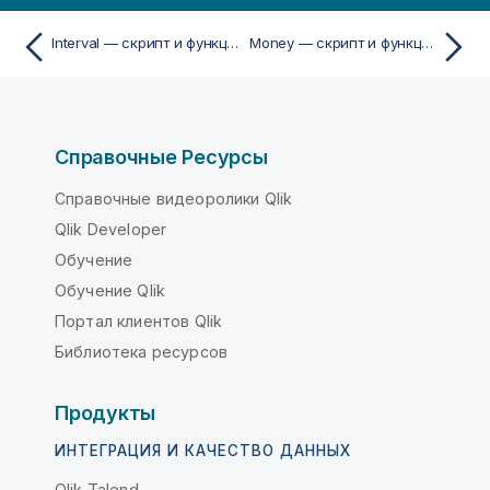
Interval — скрипт и функция диаграммы
Money — скрипт и функция диаграммы
Справочные Ресурсы
Справочные видеоролики Qlik
Qlik Developer
Обучение
Обучение Qlik
Портал клиентов Qlik
Библиотека ресурсов
Продукты
ИНТЕГРАЦИЯ И КАЧЕСТВО ДАННЫХ
Qlik Talend