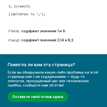
1; $(result)
](delimiter is ';');
содержит значения 1 и 9.
Field1
содержит значения 3,14 и 8,2.
Field2
Помогла ли вам эта страница?
Если вы обнаружили какую-либо проблему на этой
странице или с ее содержанием — будь то
опечатка, пропущенный шаг или техническая
ошибка, сообщите нам об этом!
Оставьте свой отзыв здесь