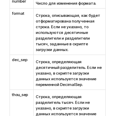
number
Число для изменения формата.
format
Строка, описывающая, как будет
отформатирована полученная
строка. Если не указано, то
используются десятичные
разделители и разделители
тысяч, заданные в скрипте
загрузки данных.
dec_sep
Строка, определяющая
десятичный разделитель. Если не
указано, в скрипте загрузки
данных используется значение
переменной DecimalSep.
thou_sep
Строка, определяющая
разделитель тысяч. Если не
указано, в скрипте загрузки
данных используется значение