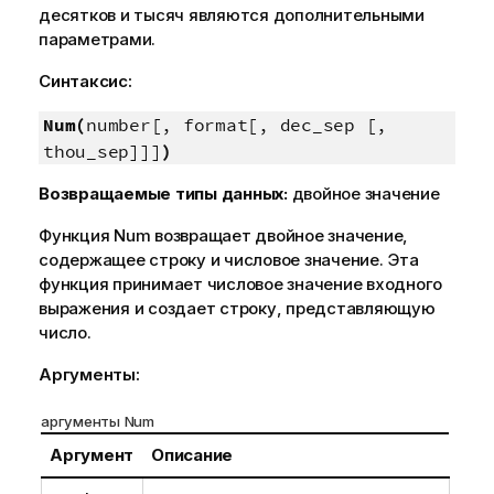
десятков и тысяч являются дополнительными
параметрами.
Синтаксис:
Num(
number[, format[, dec_sep [,
thou_sep]]]
)
Возвращаемые типы данных:
двойное значение
Функция
Num
возвращает двойное значение,
содержащее строку и числовое значение. Эта
функция принимает числовое значение входного
выражения и создает строку, представляющую
число.
Аргументы:
аргументы Num
Аргумент
Описание