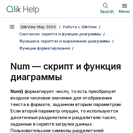
Search
Меню
QlikView May 2024
Работа с QlikView
Синтаксис скрипта и функции диаграммы
Функции в скриптах и выражениях диаграммы
Функции форматирования
Num — скрипт и функция
диаграммы
Num()
форматирует число, то есть преобразует
входное числовое значение для отображения
текста в формате, заданном вторым параметром.
Если второй параметр опущен, то используются
десятичные разделители и разделители тысяч,
заданные в скрипте загрузки данных.
Пользовательские символы разделителей