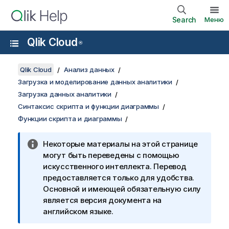
Search
Меню
Qlik Cloud
®
Qlik Cloud
Анализ данных
Загрузка и моделирование данных аналитики
Загрузка данных аналитики
Синтаксис скрипта и функции диаграммы
Функции скрипта и диаграммы
Некоторые материалы на этой странице
могут быть переведены с помощью
искусственного интеллекта. Перевод
предоставляется только для удобства.
Основной и имеющей обязательную силу
является версия документа на
английском языке.