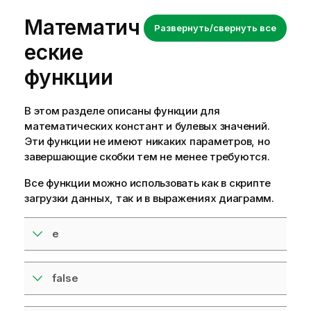
Математич
Развернуть/свернуть все
еские
функции
В этом разделе описаны функции для
математических констант и булевых значений.
Эти функции не имеют никаких параметров, но
завершающие скобки тем не менее требуются.
Все функции можно использовать как в
скрипте
загрузки данных
, так и в выражениях диаграмм.
e
false