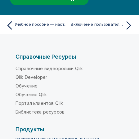
Учебное пособие — настройка интерпретации данных в Инструмент «Наблюдения»
Включение пользовательской логической модели
Справочные Ресурсы
Справочные видеоролики Qlik
Qlik Developer
Обучение
Обучение Qlik
Портал клиентов Qlik
Библиотека ресурсов
Продукты