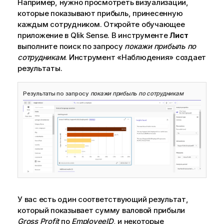
Например, нужно просмотреть визуализации,
которые показывают прибыль, принесенную
каждым сотрудником. Откройте обучающее
приложение в
Qlik Sense
. В инструменте
Лист
выполните поиск по запросу
покажи прибыль по
сотрудникам
.
Инструмент «Наблюдения»
создает
результаты.
Результаты по запросу
покажи прибыль по сотрудникам
У вас есть один соответствующий результат,
который показывает сумму валовой прибыли
Gross Profit
по
EmployeeID
, и некоторые