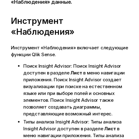
«Наблюдения»
данные.
Инструмент
«Наблюдения»
Инструмент «Наблюдения»
включает следующие
функции
Qlik Sense
.
Поиск Insight Advisor
:
Поиск Insight Advisor
доступен в разделе
Лист
в меню навигации
приложения.
Поиск Insight Advisor
создает
визуализации при поиске на естественном
языке или при
выборе
полей и основных
элементов.
Поиск Insight Advisor
также
позволяет создавать
диаграммы
,
представляющие возможный интерес.
Типы анализа Insight Advisor
:
Типы анализа
Insight Advisor
доступен в разделе
Лист
в
меню навигации приложения.
Типы анализа