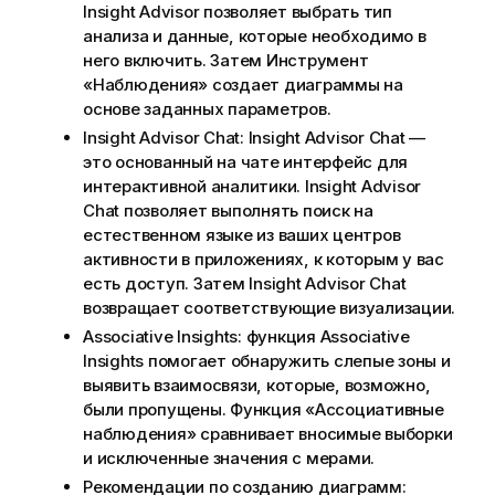
Insight Advisor
позволяет выбрать тип
анализа и данные, которые необходимо в
него включить. Затем
Инструмент
«Наблюдения»
создает диаграммы на
основе заданных параметров.
Insight Advisor Chat
:
Insight Advisor Chat
—
это основанный на чате интерфейс для
интерактивной аналитики.
Insight Advisor
Chat
позволяет выполнять поиск на
естественном языке из ваших
центров
активности
в приложениях, к которым у вас
есть доступ. Затем
Insight Advisor Chat
возвращает соответствующие визуализации.
Associative Insights
: функция Associative
Insights помогает обнаружить слепые зоны и
выявить взаимосвязи, которые, возможно,
были пропущены. Функция «Ассоциативные
наблюдения» сравнивает вносимые выборки
и исключенные значения с
мерами
.
Рекомендации по созданию диаграмм: