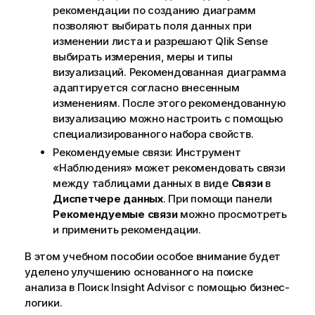
рекомендации по созданию диаграмм
позволяют выбирать поля данных при
изменении
листа
и разрешают
Qlik Sense
выбирать
измерения
, меры и типы
визуализаций
. Рекомендованная
диаграмма
адаптируется согласно внесенным
изменениям. После этого рекомендованную
визуализацию можно настроить с помощью
специализированного набора свойств.
Рекомендуемые связи:
Инструмент
«Наблюдения»
может рекомендовать связи
между таблицами данных в виде
Связи
в
Диспетчере данных
. При помощи панели
Рекомендуемые связи
можно просмотреть
и применить рекомендации.
В этом учебном пособии особое внимание будет
уделено улучшению основанного на поиске
анализа в
Поиск Insight Advisor
с помощью бизнес-
логики.