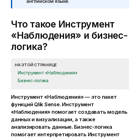
английском языке.
Что такое
Инструмент
«Наблюдения»
и бизнес-
логика?
НА ЭТОЙ СТРАНИЦЕ
Инструмент «Наблюдения»
Бизнес-логика
Инструмент «Наблюдения»
— это пакет
функций
Qlik Sense
.
Инструмент
«Наблюдения»
помогает создавать модель
данных и
визуализации
, а также
анализировать данные.
Бизнес-логика
помогает интерпретировать
Инструмент