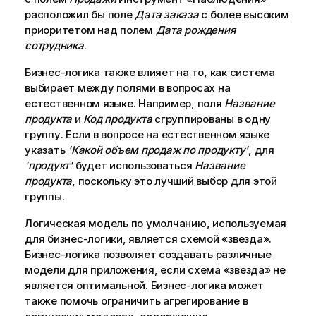
расположил бы поле
Дата заказа
с более высоким
приоритетом над полем
Дата рождения
сотрудника
.
Бизнес-логика также влияет на то, как система
выбирает между полями в вопросах на
естественном языке. Например, поля
Название
продукта
и
Код продукта
сгруппированы в одну
группу. Если в вопросе на естественном языке
указать
'Какой объем продаж по продукту'
, для
'продукт'
будет использоваться
Название
продукта
, поскольку это лучший выбор для этой
группы.
Логическая модель по умолчанию, используемая
для бизнес-логики, является схемой «звезда».
Бизнес-логика позволяет создавать различные
модели для приложения, если схема «звезда» не
является оптимальной. Бизнес-логика может
также помочь ограничить
агрегирование
в