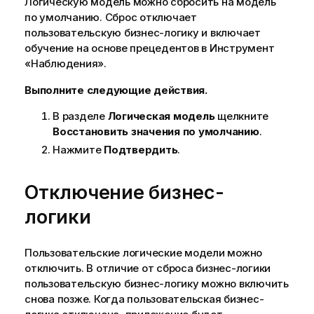
Логическую модель можно сбросить на модель
ц
по умолчанию. Сброс отключает
и
пользовательскую бизнес-логику и включает
и
обучение на основе прецедентов в
Инструмент
«Наблюдения»
.
Выполните следующие действия.
В разделе
Логическая модель
щелкните
Восстановить значения по умолчанию
.
Нажмите
Подтвердить
.
Отключение бизнес-
логики
Пользовательские логические модели можно
отключить. В отличие от сброса бизнес-логики
пользовательскую бизнес-логику можно включить
снова позже. Когда пользовательская бизнес-