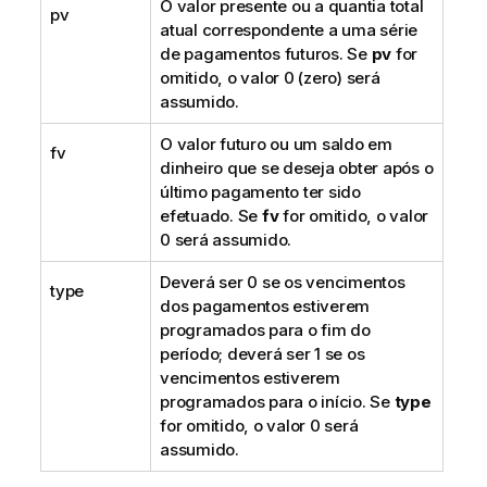
O valor presente ou a quantia total
pv
atual correspondente a uma série
de pagamentos futuros. Se
pv
for
omitido, o valor 0 (zero) será
assumido.
O valor futuro ou um saldo em
fv
dinheiro que se deseja obter após o
último pagamento ter sido
efetuado. Se
fv
for omitido, o valor
0 será assumido.
Deverá ser 0 se os vencimentos
type
dos pagamentos estiverem
programados para o fim do
período; deverá ser 1 se os
vencimentos estiverem
programados para o início. Se
type
for omitido, o valor 0 será
assumido.