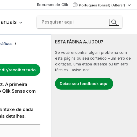
Recursos da Qlik
Português (Brasil) (Alterar)
anuais
ESTA PÁGINA AJUDOU?
ráficos
Se você encontrar algum problema com
esta página ou seu conteúdo – um erro de
digitação, uma etapa ausente ou um erro
dir/recolher tudo
técnico – avise-nos!
Deixe seu feedback aqui
t. A primeira
o
Qlik Sense
com
sintaxe de cada
is detalhes.