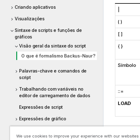
Criando aplicativos
|
Visualizações
( )
Sintaxe de scripts e funções de
[ ]
gráficos
Visão geral da sintaxe do script
{ }
O que é formalismo Backus-Naur?
Símbolo
Palavras-chave e comandos de
script
Trabalhando com variáveis no
::=
editor de carregamento de dados
LOAD
Expressões de script
Expressões de gráfico
Todos os s
Operadores
We use cookies to improve your experience with our websites
interpretad