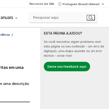
Recursos da Qlik
Português (Brasil) (Alterar)
anuais
ESTA PÁGINA AJUDOU?
ráficos
Se você encontrar algum problema com
esta página ou seu conteúdo – um erro de
digitação, uma etapa ausente ou um erro
técnico – avise-nos!
Deixe seu feedback aqui
ritas em uma
om uma descrição