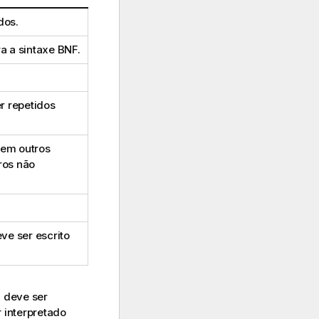
dos.
a a sintaxe
BNF
.
r repetidos
 em outros
ros não
ve ser escrito
" deve ser
 interpretado