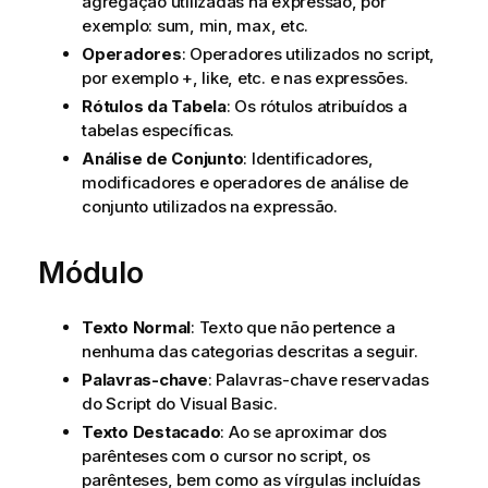
agregação utilizadas na expressão, por
exemplo:
sum
,
min
,
max
, etc.
Operadores
: Operadores utilizados no script,
por exemplo +,
like
, etc. e nas expressões.
Rótulos da Tabela
: Os rótulos atribuídos a
tabelas específicas.
Análise de Conjunto
: Identificadores,
modificadores e operadores de análise de
conjunto utilizados na expressão.
Módulo
Texto Normal
: Texto que não pertence a
nenhuma das categorias descritas a seguir.
Palavras-chave
: Palavras-chave reservadas
do Script do Visual Basic.
Texto Destacado
: Ao se aproximar dos
parênteses com o cursor no script, os
parênteses, bem como as vírgulas incluídas