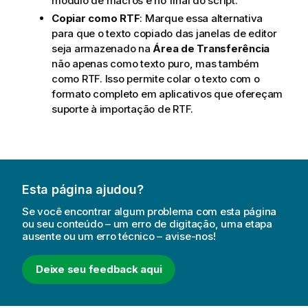
módulo de macros e no final do script.
Copiar como RTF
: Marque essa alternativa
para que o texto copiado das janelas de editor
seja armazenado na
Área de Transferência
não apenas como texto puro, mas também
como RTF. Isso permite colar o texto com o
formato completo em aplicativos que ofereçam
suporte à importação de RTF.
Esta página ajudou?
Se você encontrar algum problema com esta página
ou seu conteúdo – um erro de digitação, uma etapa
ausente ou um erro técnico – avise-nos!
Deixe seu feedback aqui