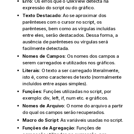
Erro
: Os erros que o QlikView detecta na
expressão do script ou do gráfico.
Texto Destacado
: Ao se aproximar dos
parênteses com o cursor no script, os
parênteses, bem como as vírgulas incluídas
entre eles, serão destacados. Dessa forma, a
ausência de parênteses ou vírgulas será
facilmente detectada.
Nomes de Campos
: Os nomes dos campos a
serem carregados e utilizados nos gráficos.
Literais
: O texto a ser carregado literalmente,
isto é, como caracteres de texto (normalmente
incluídos entre aspas simples).
Funções
: Funções utilizadas no script, por
exemplo:
div
,
left
,
if
,
num
etc. e gráficos.
Nomes de Arquivo
: O nome do arquivo a partir
do qual os campos serão recuperados.
Macro do Script
: As variáveis usadas no script.
Funções de Agregação
: Funções de