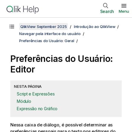
Search
Menu
QlikView September 2025
Introdução ao QlikView
Navegar pela interface do usuário
Preferências do Usuário: Geral
Preferências do Usuário:
Editor
NESTA PÁGINA
Script e Expressões
Módulo
Expressão no Gráfico
Nessa caixa de diálogo, é possível determinar as
preferências pessoais para o texto nos editores do