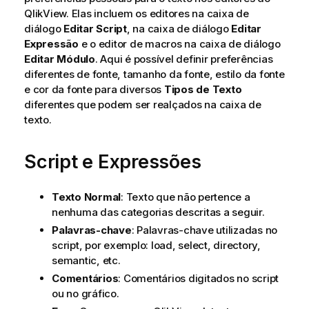
QlikView. Elas incluem os editores na caixa de
diálogo
Editar Script
, na caixa de diálogo
Editar
Expressão
e o editor de macros na caixa de diálogo
Editar Módulo
. Aqui é possível definir preferências
diferentes de fonte, tamanho da fonte, estilo da fonte
e cor da fonte para diversos
Tipos de Texto
diferentes que podem ser realçados na caixa de
texto.
Script e Expressões
Texto Normal
: Texto que não pertence a
nenhuma das categorias descritas a seguir.
Palavras-chave
: Palavras-chave utilizadas no
script, por exemplo:
load
,
select
,
directory
,
semantic
, etc.
Comentários
: Comentários digitados no script
ou no gráfico.