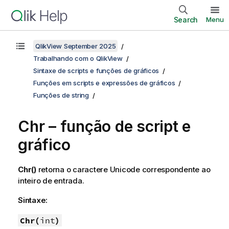
Search
Menu
QlikView September 2025
Trabalhando com o QlikView
Sintaxe de scripts e funções de gráficos
Funções em scripts e expressões de gráficos
Funções de string
Chr – função de script e
gráfico
Chr()
retorna o caractere
Unicode
correspondente ao
inteiro de entrada.
Sintaxe:
Chr(
int
)