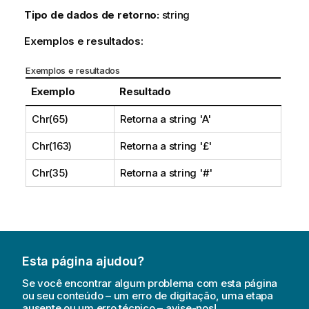
Tipo de dados de retorno:
string
Exemplos e resultados:
Exemplos e resultados
Exemplo
Resultado
Chr(65)
Retorna a string
'A'
Chr(163)
Retorna a string
'£'
Chr(35)
Retorna a string
'#'
Esta página ajudou?
Se você encontrar algum problema com esta página
ou seu conteúdo – um erro de digitação, uma etapa
ausente ou um erro técnico – avise-nos!