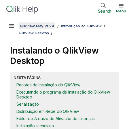
Search
Menu
QlikView May 2024
Introdução ao QlikView
QlikView Desktop
Instalando o
QlikView
Desktop
NESTA PÁGINA
Pacotes de Instalação do QlikView
Executando o programa de instalação do QlikView
Desktop
Serialização
Distribuição em Rede do QlikView
Editor de Arquivo de Ativação de Licenças
Instalação silenciosa