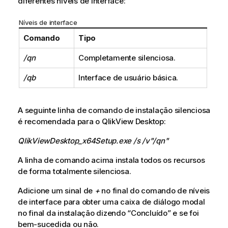
diferentes níveis de interface:
Níveis de interface
Comando
Tipo
/qn
Completamente silenciosa.
/qb
Interface de usuário básica.
A seguinte linha de comando de instalação silenciosa
é recomendada para o
QlikView Desktop
:
QlikViewDesktop_x64Setup.exe /s /v"/qn"
A linha de comando acima instala todos os recursos
de forma totalmente silenciosa.
Adicione um sinal de
+
no final do comando de níveis
de interface para obter uma caixa de diálogo modal
no final da instalação dizendo “Concluído” e se foi
bem-sucedida ou não.