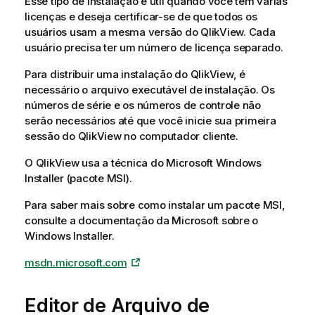
Esse tipo de instalação é útil quando você tem várias
v
licenças e deseja certificar-se de que todos os
a
usuários usam a mesma versão do QlikView. Cada
usuário precisa ter um número de licença separado.
Para distribuir uma instalação do QlikView, é
necessário o arquivo executável de instalação. Os
números de série e os números de controle não
serão necessários até que você inicie sua primeira
sessão do QlikView no computador cliente.
O QlikView usa a técnica do Microsoft Windows
Installer (pacote MSI).
Para saber mais sobre como instalar um pacote MSI,
consulte a documentação da Microsoft sobre o
Windows Installer.
msdn.microsoft.com
Editor de Arquivo de