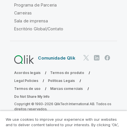
Programa de Parceria
Carreiras
Sala de imprensa
Escritório Global/Contato
Comunidade Qlik
Acordos legais
Termos do produto
Legal Policies
Políticas Legais
Termos de uso
Marcas comerciais
Do Not Share My Info
Copyright © 1993-2026 QlikTech International AB. Todos os
direitos reservados.
We use cookies to improve your experience with our websites
and to deliver content tailored to your interests. By clicking ‘Ok’,