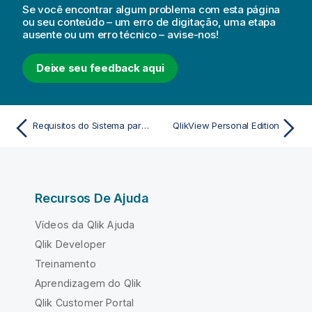
Se você encontrar algum problema com esta página
ou seu conteúdo – um erro de digitação, uma etapa
ausente ou um erro técnico – avise-nos!
Deixe seu feedback aqui
Requisitos do Sistema para QlikView Desktop
QlikView Personal Edition
Recursos De Ajuda
Vídeos da Qlik Ajuda
Qlik Developer
Treinamento
Aprendizagem do Qlik
Qlik Customer Portal