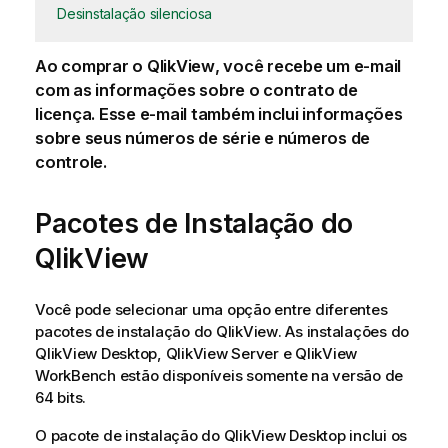
Desinstalação silenciosa
Ao comprar o
QlikView
, você recebe um e-mail
com as informações sobre o contrato de
licença. Esse e-mail também inclui informações
sobre seus números de série e números de
controle.
Pacotes de Instalação do
QlikView
Você pode selecionar uma opção entre diferentes
pacotes de instalação do
QlikView
. As instalações do
QlikView
Desktop,
QlikView
Server e
QlikView
WorkBench estão disponíveis somente na versão de
64 bits.
O pacote de instalação do
QlikView
Desktop inclui os