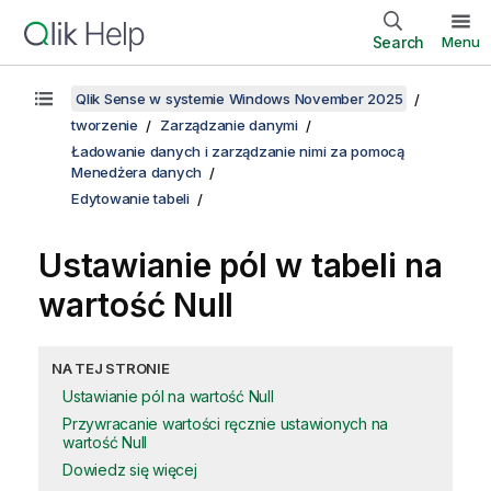
Search
Menu
Qlik Sense w systemie Windows November 2025
tworzenie
Zarządzanie danymi
Ładowanie danych i zarządzanie nimi za pomocą
Menedżera danych
Edytowanie tabeli
Ustawianie pól w tabeli na
wartość Null
NA TEJ STRONIE
Ustawianie pól na wartość Null
Przywracanie wartości ręcznie ustawionych na
wartość Null
Dowiedz się więcej