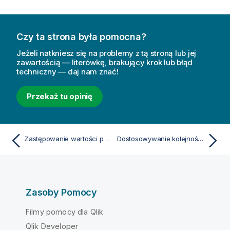
Czy ta strona była pomocna?
Jeżeli natkniesz się na problemy z tą stroną lub jej
zawartością — literówkę, brakujący krok lub błąd
techniczny — daj nam znać!
Przekaż tu opinię
Zastępowanie wartości pól w tabeli
Dostosowywanie kolejności wartości wymiaru
Zasoby Pomocy
Filmy pomocy dla Qlik
Qlik Developer