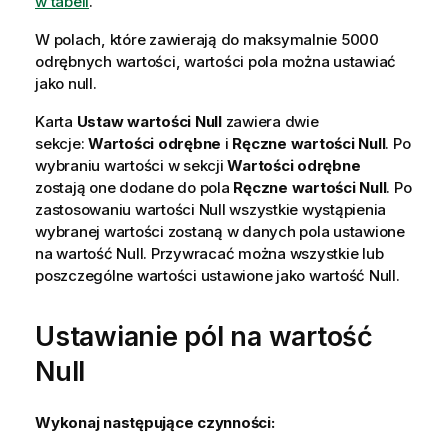
w tabeli
.
W polach, które zawierają do maksymalnie 5000
odrębnych wartości, wartości pola można ustawiać
jako null.
Karta
Ustaw wartości Null
zawiera dwie
sekcje:
Wartości odrębne
i
Ręczne wartości Null
. Po
wybraniu wartości w sekcji
Wartości odrębne
zostają one dodane do pola
Ręczne wartości Null
. Po
zastosowaniu wartości Null wszystkie wystąpienia
wybranej wartości zostaną w danych pola ustawione
na wartość Null. Przywracać można wszystkie lub
poszczególne wartości ustawione jako wartość Null.
Ustawianie pól na wartość
Null
Wykonaj następujące czynności: