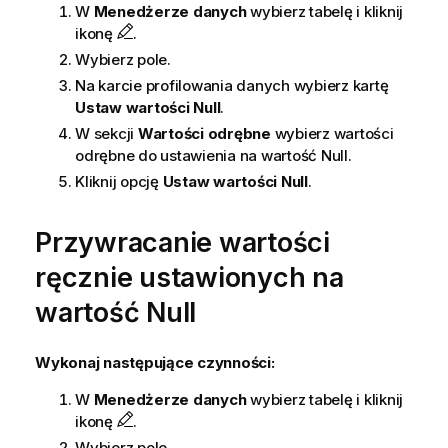
W
Menedżerze danych
wybierz tabelę i kliknij
ikonę
.
Wybierz pole.
Na karcie profilowania danych wybierz kartę
Ustaw wartości Null
.
W sekcji
Wartości odrębne
wybierz wartości
odrębne do ustawienia na wartość Null.
Kliknij opcję
Ustaw wartości Null
.
Przywracanie wartości
ręcznie ustawionych na
wartość Null
Wykonaj następujące czynności:
W
Menedżerze danych
wybierz tabelę i kliknij
ikonę
.
Wybierz pole.