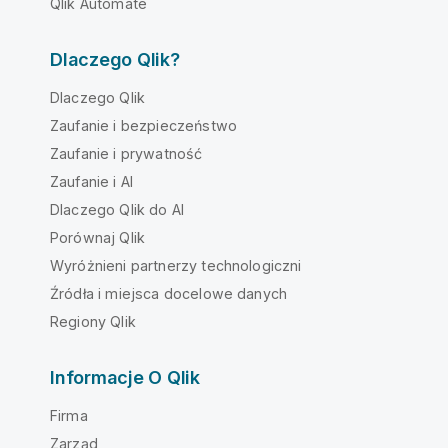
Qlik Automate
Dlaczego Qlik?
Dlaczego Qlik
Zaufanie i bezpieczeństwo
Zaufanie i prywatność
Zaufanie i AI
Dlaczego Qlik do AI
Porównaj Qlik
Wyróżnieni partnerzy technologiczni
Źródła i miejsca docelowe danych
Regiony Qlik
Informacje O Qlik
Firma
Zarząd